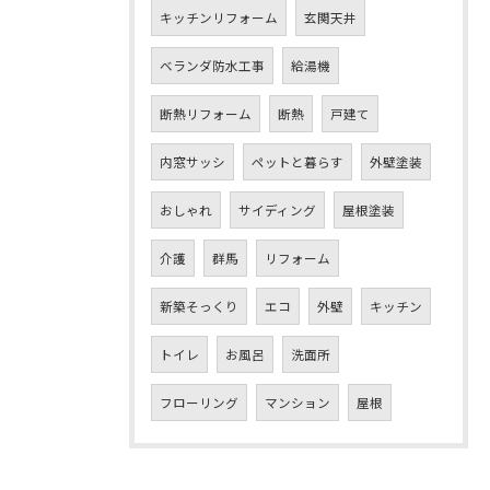
キッチンリフォーム
玄関天井
ベランダ防水工事
給湯機
断熱リフォーム
断熱
戸建て
内窓サッシ
ペットと暮らす
外壁塗装
おしゃれ
サイディング
屋根塗装
介護
群馬
リフォーム
新築そっくり
エコ
外壁
キッチン
トイレ
お風呂
洗面所
フローリング
マンション
屋根