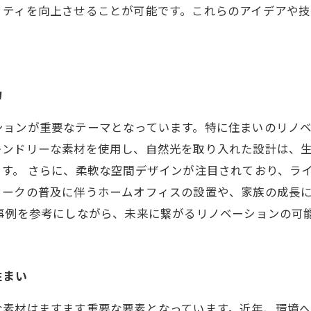
リティを向上させることが可能です。これらのアイデアや
力
ションが重要なテーマとなっています。特に住まいのリノ
レンドリーな素材を使用し、自然光を取り入れた設計は、
す。 さらに、柔軟な空間デザインが注目されており、ラ
ワークの普及に伴うホームオフィスの設置や、家族の成長
事例を参考にしながら、未来に繋がるリノベーションの可
住まい
な素材はますます重要な要素となっています。近年、環境