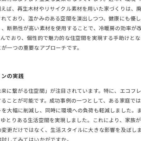
例えば、再生木材やリサイクル素材を用いた家づくりは、
れており、温かみのある空間を演出しつつ、健康にも優し
く、断熱性が高い素材を使用することで、冷暖房の効率が
富んでおり、個性的で魅力的な住空間を実現する手助けとな
とが一つの重要なアプローチです。
ョンの実践
未来に繋がる住空間」が注目されています。特に、エコフ
することが可能です。成功事例の一つとして、ある家庭で
トを大幅に削減し、同時に環境への負荷も軽減しました。
、ゆとりある生活空間を実現しました。これにより、家族
の変更だけではなく、生活スタイルに大きな影響を及ぼし
検討してみてはいかがですか。