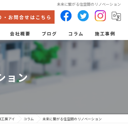
未来に繋がる住空間のリノベーション
り・お問合せはこちら
会社概要
ブログ
コラム
施工事例
代表あいさつ
ン
ション
築工房アイ
コラム
未来に繋がる住空間のリノベーション