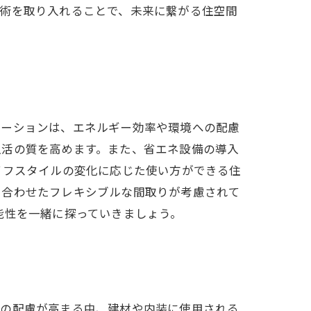
技術を取り入れることで、未来に繋がる住空間
ベーションは、エネルギー効率や環境への配慮
生活の質を高めます。また、省エネ設備の導入
イフスタイルの変化に応じた使い方ができる住
に合わせたフレキシブルな間取りが考慮されて
能性を一緒に探っていきましょう。
への配慮が高まる中、建材や内装に使用される