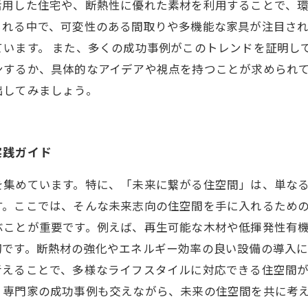
活用した住宅や、断熱性に優れた素材を利用することで、
られる中で、可変性のある間取りや多機能な家具が注目さ
います。 また、多くの成功事例がこのトレンドを証明し
ンするか、具体的なアイデアや視点を持つことが求められ
出してみましょう。
実践ガイド
を集めています。特に、「未来に繋がる住空間」は、単な
す。ここでは、そんな未来志向の住空間を手に入れるため
ことが重要です。例えば、再生可能な木材や低揮発性有機
切です。断熱材の強化やエネルギー効率の良い設備の導入
考えることで、多様なライフスタイルに対応できる住空間
。専門家の成功事例も交えながら、未来の住空間を共に考