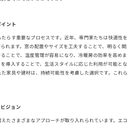
ポイント
もたらす重要なプロセスです。近年、専門家たちは快適性
げられます。窓の配置やサイズを工夫することで、明るく開
することで、温度管理が容易になり、冷暖房の効率を高め
りを導入することで、生活スタイルに応じた利用が可能と
れた家具や建材は、持続可能性を考慮した選択です。これ
のビジョン
据えたさまざまなアプローチが取り入れられています。エ