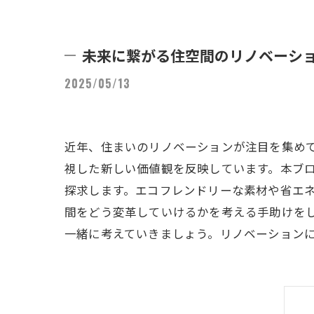
未来に繋がる住空間のリノベーシ
2025/05/13
近年、住まいのリノベーションが注目を集め
視した新しい価値観を反映しています。本ブ
探求します。エコフレンドリーな素材や省エ
間をどう変革していけるかを考える手助けを
一緒に考えていきましょう。リノベーション