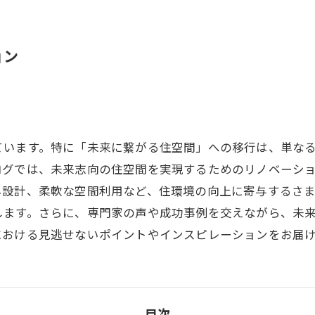
ョン
ています。特に「未来に繋がる住空間」への移行は、単な
ログでは、未来志向の住空間を実現するためのリノベーシ
ネ設計、柔軟な空間利用など、住環境の向上に寄与するさ
します。さらに、専門家の声や成功事例を交えながら、未
における見逃せないポイントやインスピレーションをお届
目次