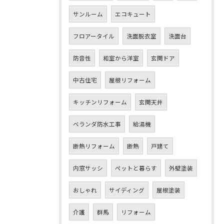
サンルーム
エコキュート
フロアータイル
洗面脱衣室
洗面台
防音性
和室から洋室
玄関ドア
中古住宅
屋根リフォーム
キッチンリフォーム
玄関天井
ベランダ防水工事
給湯機
断熱リフォーム
断熱
戸建て
内窓サッシ
ペットと暮らす
外壁塗装
おしゃれ
サイディング
屋根塗装
介護
群馬
リフォーム