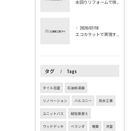
水回りリフォームで快適な暮らしを実現する方法
2026/07/18
エコカラットで実現する快適リフォームの秘訣
タグ
Tags
タイル浴室
石油給湯器
リノベーション
バルコニー
防水工事
ユニットバス
絨毯張替え
ウッドデッキ
ベランダ
増築
洋室