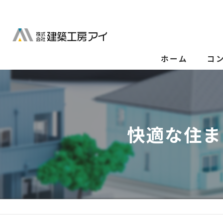
ホーム
コ
快適な住ま