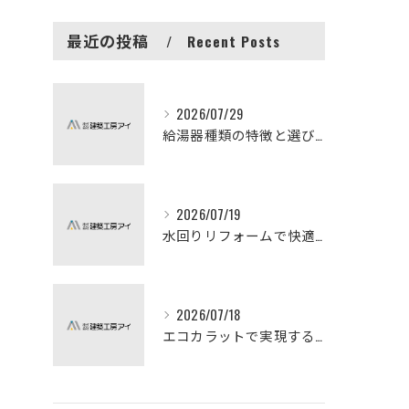
最近の投稿
Recent Posts
2026/07/29
給湯器種類の特徴と選び方ガイド
2026/07/19
水回りリフォームで快適な暮らしを実現する方法
2026/07/18
エコカラットで実現する快適リフォームの秘訣