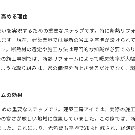
を高める理由
まいを実現するための重要なステップです。特に断熱リフ
します。現在、建築業界では最新の省エネ基準が設けられ
ます。断熱材の選定や施工方法は専門的な知識が必要であ
際の施工事例では、断熱リフォームによって暖房効率が大
のような取り組みは、家の価値を向上させるだけでなく、
ームの効果
ための重要なステップです。建築工房アイでは、実際の施
場の寒さが厳しい地域に位置していました。この家では、
した。これにより、光熱費も平均で20％削減され、経済的