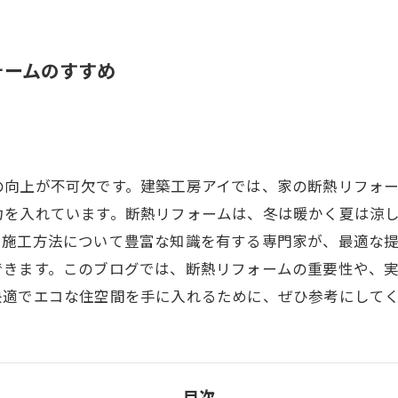
ォームのすすめ
の向上が不可欠です。建築工房アイでは、家の断熱リフォ
力を入れています。断熱リフォームは、冬は暖かく夏は涼
や施工方法について豊富な知識を有する専門家が、最適な
できます。このブログでは、断熱リフォームの重要性や、
快適でエコな住空間を手に入れるために、ぜひ参考にして
目次