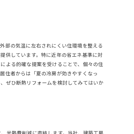
、外部の気温に左右されにくい住環境を整える
を提供しています。特に近年の省エネ基準に対
家による的確な提案を受けることで、個々の住
、居住者からは「夏の冷房が効きやすくなっ
め、ぜひ断熱リフォームを検討してみてはいか
は、光熱費削減に直結します。当社、建築工房