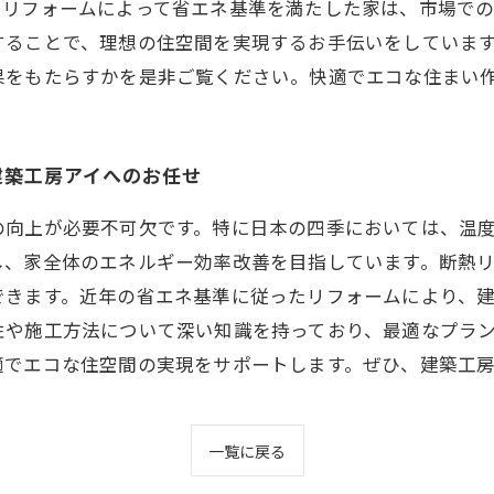
。リフォームによって省エネ基準を満たした家は、市場で
することで、理想の住空間を実現するお手伝いをしています
果をもたらすかを是非ご覧ください。快適でエコな住まい
建築工房アイへのお任せ
の向上が必要不可欠です。特に日本の四季においては、温
し、家全体のエネルギー効率改善を目指しています。断熱
できます。近年の省エネ基準に従ったリフォームにより、
性や施工方法について深い知識を持っており、最適なプラ
適でエコな住空間の実現をサポートします。ぜひ、建築工
一覧に戻る