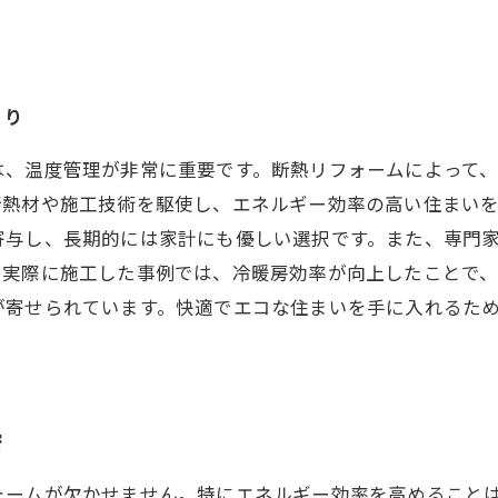
くり
は、温度管理が非常に重要です。断熱リフォームによって
断熱材や施工技術を駆使し、エネルギー効率の高い住まい
寄与し、長期的には家計にも優しい選択です。また、専門
。実際に施工した事例では、冷暖房効率が向上したことで
が寄せられています。快適でエコな住まいを手に入れるた
密
ォームが欠かせません。特にエネルギー効率を高めること