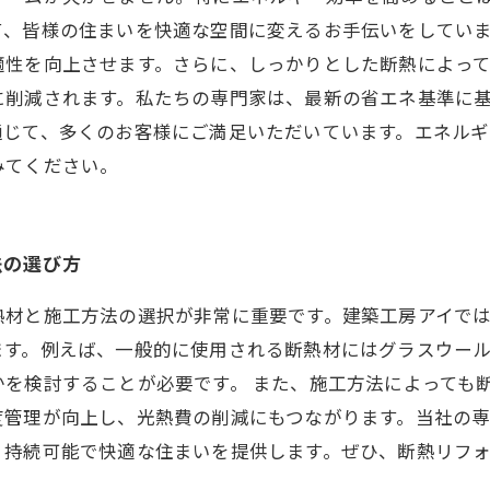
て、皆様の住まいを快適な空間に変えるお手伝いをしてい
適性を向上させます。さらに、しっかりとした断熱によっ
に削減されます。私たちの専門家は、最新の省エネ基準に
通じて、多くのお客様にご満足いただいています。エネル
みてください。
法の選び方
熱材と施工方法の選択が非常に重要です。建築工房アイで
ます。例えば、一般的に使用される断熱材にはグラスウー
を検討することが必要です。 また、施工方法によっても
度管理が向上し、光熱費の削減にもつながります。当社の
、持続可能で快適な住まいを提供します。ぜひ、断熱リフ