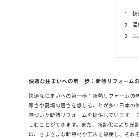
快
温
エ
専
省
実
快
快適な住まいへの第一歩：断熱リフォーム
快適な住まいへの第一歩：断熱リフォームの
寒さや夏場の暑さを感じることが多い日本の
基づいた断熱リフォームを提供しています。
しむことができます。また、断熱化により光熱
は、さまざまな断熱材や工法を駆使し、それ