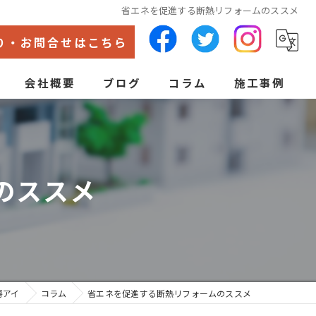
省エネを促進する断熱リフォームのススメ
り・お問合せはこちら
会社概要
ブログ
コラム
施工事例
代表あいさつ
ン
のススメ
房アイ
コラム
省エネを促進する断熱リフォームのススメ