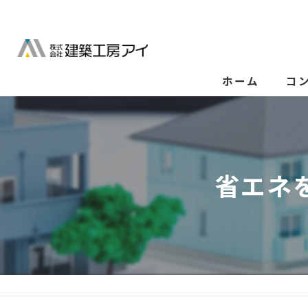
ホーム
コ
省エネ