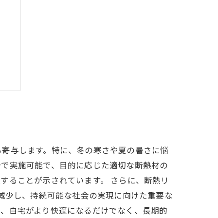
る
画
も寄与します。特に、冬の寒さや夏の暑さに悩
分で実施可能で、目的に応じた適切な断熱材の
することが示されています。 さらに、断熱リ
も減少し、持続可能な社会の実現に向けた重要な
で、自宅がより快適になるだけでなく、長期的