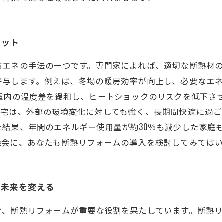
リット
省エネの手法の一つです。専門家によれば、適切な断熱材
寄与します。例えば、冬場の暖房効率が向上し、必要なエ
室内の温度差を緩和し、ヒートショックのリスクを低下さ
宅は、外部の環境変化に対しても強く、長期間快適に過ご
結果、年間のエネルギー使用量が約30％も減少した家庭
機会に、あなたも断熱リフォームの導入を検討してみては
が未来を変える
で、断熱リフォームが重要な役割を果たしています。断熱