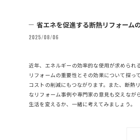
省エネを促進する断熱リフォーム
2025/08/06
近年、エネルギーの効率的な使用が求められ
リフォームの重要性とその効果について探っ
コストの削減にもつながります。また、断熱
なリフォーム事例や専門家の意見も交えなが
生活を変えるか、一緒に考えてみましょう。