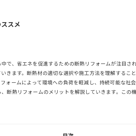
のススメ
る中で、省エネを促進するための断熱リフォームが注目さ
ていきます。断熱材の適切な選択や施工方法を理解するこ
リフォームによって環境への負荷を軽減し、持続可能な社
ら、断熱リフォームのメリットを解説していきます。この
目次