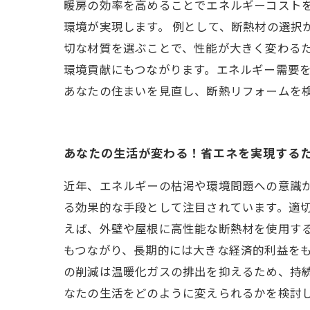
暖房の効率を高めることでエネルギーコスト
環境が実現します。 例として、断熱材の選択
切な材質を選ぶことで、性能が大きく変わる
環境貢献にもつながります。エネルギー需要
あなたの住まいを見直し、断熱リフォームを
あなたの生活が変わる！省エネを実現する
近年、エネルギーの枯渇や環境問題への意識
る効果的な手段として注目されています。適
えば、外壁や屋根に高性能な断熱材を使用す
もつながり、長期的には大きな経済的利益をも
の削減は温暖化ガスの排出を抑えるため、持
なたの生活をどのように変えられるかを検討