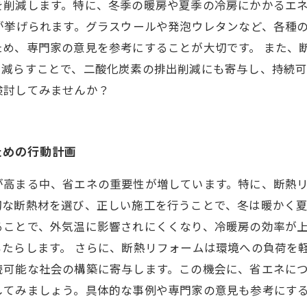
を削減します。特に、冬季の暖房や夏季の冷房にかかるエ
が挙げられます。グラスウールや発泡ウレタンなど、各種
ため、専門家の意見を参考にすることが大切です。 また、
を減らすことで、二酸化炭素の排出削減にも寄与し、持続
検討してみませんか？
ための行動計画
が高まる中、省エネの重要性が増しています。特に、断熱
切な断熱材を選び、正しい施工を行うことで、冬は暖かく
ることで、外気温に影響されにくくなり、冷暖房の効率が
たらします。 さらに、断熱リフォームは環境への負荷を
続可能な社会の構築に寄与します。この機会に、省エネに
してみましょう。具体的な事例や専門家の意見も参考にす