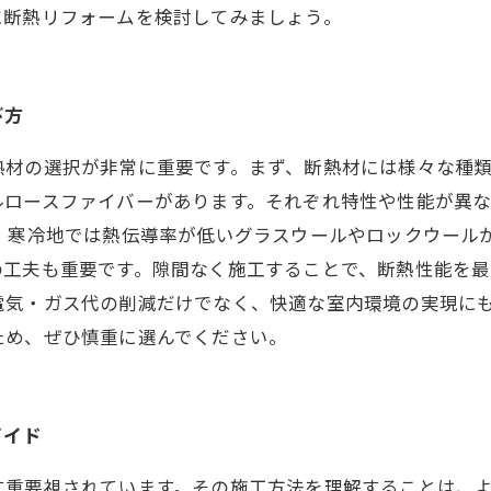
に断熱リフォームを検討してみましょう。
び方
熱材の選択が非常に重要です。まず、断熱材には様々な種
ルロースファイバーがあります。それぞれ特性や性能が異
ば、寒冷地では熱伝導率が低いグラスウールやロックウール
工夫も重要です。隙間なく施工することで、断熱性能を最
電気・ガス代の削減だけでなく、快適な室内環境の実現に
ため、ぜひ慎重に選んでください。
ガイド
す重要視されています。その施工方法を理解することは、