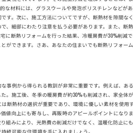
般的な材料には、グラスウールや発泡ポリスチレンなどがあ
切です。次に、施工方法についてですが、断熱材を隙間な
ので、細部にわたり注意を払う必要があります。また、断
宅に断熱リフォームを行った結果、冷暖房費が30%削減
ことができます。さあ、あなたの住まいでも断熱リフォー
的な事例から得られる教訓が非常に重要です。例えば、あ
た。施工後、冬季の暖房費が約30%も削減され、家全体
には断熱材の選択が重要であり、環境に優しい素材を使用
価値向上にも寄与し、再販時のアピールポイントになりま
取り組みにより、光熱費の削減だけでなく、温暖化防止に
で持続可能な住環境を手に入れましょう。