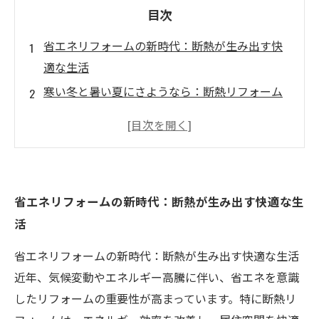
目次
省エネリフォームの新時代：断熱が生み出す快
適な生活
寒い冬と暑い夏にさようなら：断熱リフォーム
の成功ストーリー
エネルギー消費を減らす！断熱材の選び方と施
工技術
住宅価値を高める秘密：断熱リフォームの魅力
省エネリフォームの新時代：断熱が生み出す快適な生
とは
活
省エネを実現する！持続可能な住まいの未来
実践者が語る！省エネ断熱リフォームの成功例
省エネリフォームの新時代：断熱が生み出す快適な生活
あなたの家も劇的に変わる！断熱リフォームの
近年、気候変動やエネルギー高騰に伴い、省エネを意識
具体的なステップ
したリフォームの重要性が高まっています。特に断熱リ