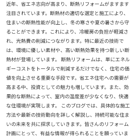
近年、省エネ志向が高まり、断熱リフォームがますます
注目されています。断熱材の適切な選定と施工により、
住まいの断熱性能が向上し、冬の寒さや夏の暑さから守
ることができます。これにより、冷暖房の負担が軽減さ
れ、光熱費の削減につながります。特に最近の技術で
は、環境に優しい素材や、高い断熱効果を持つ新しい断
熱材が登場しています。 断熱リフォームは、単にエネル
ギーコストをトータルで削減するだけでなく、住宅の価
値を向上させる重要な手段です。省エネ住宅への需要が
高まる中、投資としての魅力も増しています。また、効
果的な断熱によって、室内の温度差が少なくなり、快適
な住環境が実現します。 このブログでは、具体的な施工
方法や最新の技術動向を詳しく解説し、持続可能な住ま
いの未来を共に探求していきます。皆さんのリフォーム
計画にとって、有益な情報が得られることを願っていま