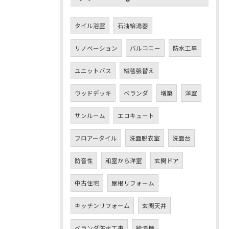
タイル浴室
石油給湯器
リノベーション
バルコニー
防水工事
ユニットバス
絨毯張替え
ウッドデッキ
ベランダ
増築
洋室
サンルーム
エコキュート
フロアータイル
洗面脱衣室
洗面台
防音性
和室から洋室
玄関ドア
中古住宅
屋根リフォーム
キッチンリフォーム
玄関天井
ベランダ防水工事
給湯機