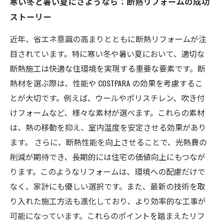
寒い冬と暑い夏にさようなら：断熱リフォームの成功
ストーリー
近年、省エネ意識の高まりとともに断熱リフォームが注
目されています。特に寒い冬や暑い夏において、適切な
断熱施工は快適な住環境を実現する重要な要素です。断
熱材を選ぶ際は、性能や COSTPARA の効果を考慮するこ
とが大切です。例えば、ウールやポリスチレン、吹き付
けフォームなど、様々な素材が選べます。これらの素材
は、熱の移動を抑え、室内温度を安定させる効果があり
ます。 さらに、断熱性能を向上させることで、光熱費の
削減が期待でき、長期的には住宅の価値向上にもつなが
ります。このようなリフォームは、環境への配慮だけで
なく、家計にも優しい選択です。また、最新の技術を取
り入れた施工方法も進化しており、より効率的な工事が
可能になっています。これらのポイントを踏まえたリフ