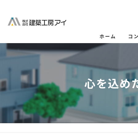
ホーム
コ
心を込め