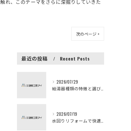
に触れ、このテーマをさらに深掘りしていきた
次のページ >
最近の投稿
Recent Posts
2026/07/29
給湯器種類の特徴と選び方ガイド
2026/07/19
水回りリフォームで快適な暮らしを実現する方法