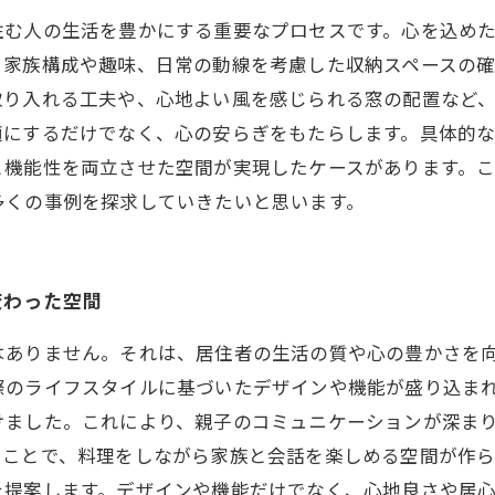
住む人の生活を豊かにする重要なプロセスです。心を込め
、家族構成や趣味、日常の動線を考慮した収納スペースの
取り入れる工夫や、心地よい風を感じられる窓の配置など
適にするだけでなく、心の安らぎをもたらします。具体的
と機能性を両立させた空間が実現したケースがあります。
多くの事例を探求していきたいと思います。
変わった空間
はありません。それは、居住者の生活の質や心の豊かさを
際のライフスタイルに基づいたデザインや機能が盛り込ま
けました。これにより、親子のコミュニケーションが深ま
たことで、料理をしながら家族と会話を楽しめる空間が作
を提案します。デザインや機能だけでなく、心地良さや居