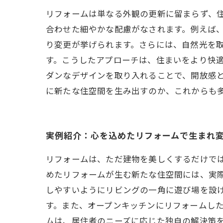
リフォームは単なる外観の更新に留まらず、
合わせた細やかな配慮がなされます。例えば
り変更が挙げられます。さらには、自然光を
す。こうしたアプローチは、住まいをより快
ダンなデザインを取り入れることで、開放感
に新たな住空間を生み出すのか、これからも
実例紹介：心を込めたリフォームで生まれ
リフォームは、ただ建物を美しくするだけで
めたリフォームが生む新たな住空間には、実
しやすいようにリビングの一角に遊び場を設
す。また、オープンキッチンにリフォームし
ムは、居住者のニーズに応じた独自の解決策