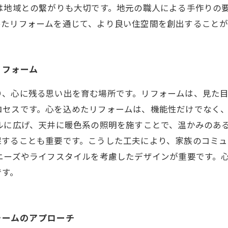
は地域との繋がりも大切です。地元の職人による手作りの
めたリフォームを通じて、より良い住空間を創出することが
リフォーム
り、心に残る思い出を育む場所です。リフォームは、見た
ロセスです。心を込めたリフォームは、機能性だけでなく
ルに広げ、天井に暖色系の照明を施すことで、温かみのあ
保することも重要です。こうした工夫により、家族のコミ
ニーズやライフスタイルを考慮したデザインが重要です。
です。
ォームのアプローチ