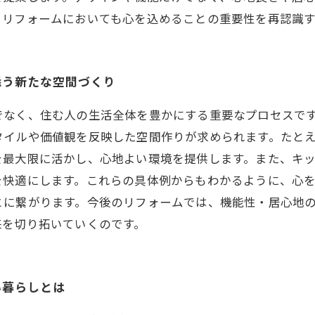
、リフォームにおいても心を込めることの重要性を再認識
添う新たな空間づくり
でなく、住む人の生活全体を豊かにする重要なプロセスで
タイルや価値観を反映した空間作りが求められます。たと
を最大限に活かし、心地よい環境を提供します。また、キ
を快適にします。これらの具体例からもわかるように、心
とに繋がります。今後のリフォームでは、機能性・居心地
来を切り拓いていくのです。
い暮らしとは