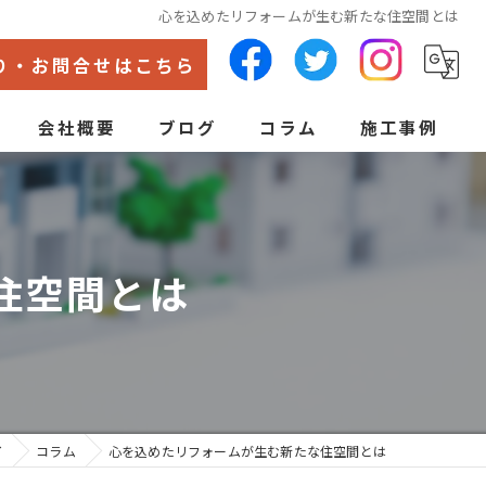
心を込めたリフォームが生む新たな住空間とは
り・お問合せはこちら
会社概要
ブログ
コラム
施工事例
代表あいさつ
ン
住空間とは
イ
コラム
心を込めたリフォームが生む新たな住空間とは