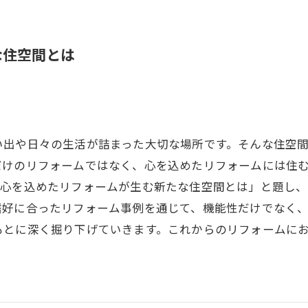
な住空間とは
い出や日々の生活が詰まった大切な場所です。そんな住空
だけのリフォームではなく、心を込めたリフォームには住
「心を込めたリフォームが生む新たな住空間とは」と題し
嗜好に合ったリフォーム事例を通じて、機能性だけでなく
もとに深く掘り下げていきます。これからのリフォームに