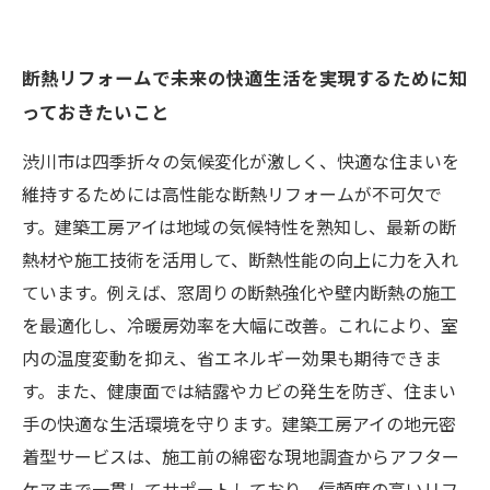
断熱リフォームで未来の快適生活を実現するために知
っておきたいこと
渋川市は四季折々の気候変化が激しく、快適な住まいを
維持するためには高性能な断熱リフォームが不可欠で
す。建築工房アイは地域の気候特性を熟知し、最新の断
熱材や施工技術を活用して、断熱性能の向上に力を入れ
ています。例えば、窓周りの断熱強化や壁内断熱の施工
を最適化し、冷暖房効率を大幅に改善。これにより、室
内の温度変動を抑え、省エネルギー効果も期待できま
す。また、健康面では結露やカビの発生を防ぎ、住まい
手の快適な生活環境を守ります。建築工房アイの地元密
着型サービスは、施工前の綿密な現地調査からアフター
ケアまで一貫してサポートしており、信頼度の高いリフ