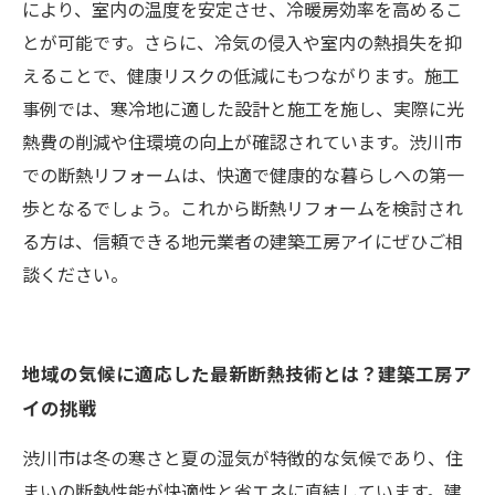
により、室内の温度を安定させ、冷暖房効率を高めるこ
とが可能です。さらに、冷気の侵入や室内の熱損失を抑
えることで、健康リスクの低減にもつながります。施工
事例では、寒冷地に適した設計と施工を施し、実際に光
熱費の削減や住環境の向上が確認されています。渋川市
での断熱リフォームは、快適で健康的な暮らしへの第一
歩となるでしょう。これから断熱リフォームを検討され
る方は、信頼できる地元業者の建築工房アイにぜひご相
談ください。
地域の気候に適応した最新断熱技術とは？建築工房ア
イの挑戦
渋川市は冬の寒さと夏の湿気が特徴的な気候であり、住
まいの断熱性能が快適性と省エネに直結しています。建