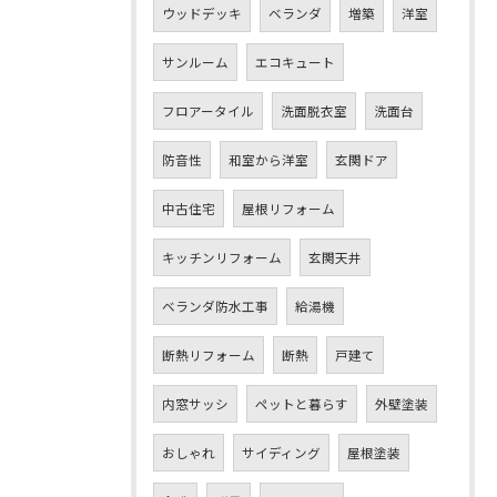
ウッドデッキ
ベランダ
増築
洋室
サンルーム
エコキュート
フロアータイル
洗面脱衣室
洗面台
防音性
和室から洋室
玄関ドア
中古住宅
屋根リフォーム
キッチンリフォーム
玄関天井
ベランダ防水工事
給湯機
断熱リフォーム
断熱
戸建て
内窓サッシ
ペットと暮らす
外壁塗装
おしゃれ
サイディング
屋根塗装