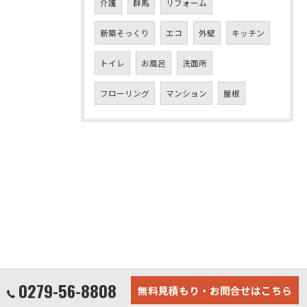
介護
群馬
リフォーム
新築そっくり
エコ
外壁
キッチン
トイレ
お風呂
洗面所
フローリング
マンション
屋根
0279-56-8808
無料見積もり・お問合せはこちら