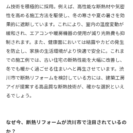
ム技術を積極的に採用。例えば、高性能な断熱材や気密
性を高める施工方法を駆使し、冬の寒さや夏の暑さを効
果的に遮断しています。これにより、室内の温度変動が
緩和され、エアコンや暖房機器の使用が減り光熱費も抑
制されます。また、健康面においては結露やカビの発生
を防止し、家族の生活環境がより快適で安全に。これま
での施工例では、古い住宅の断熱性能を大幅に改善し、
冬でも暖かく過ごせる住まいへと再生させています。渋
川市で断熱リフォームを検討している方には、建築工房
アイが提案する高品質な断熱技術が、確かな選択といえ
るでしょう。
なぜ今、断熱リフォームが渋川市で注目されているの
か？