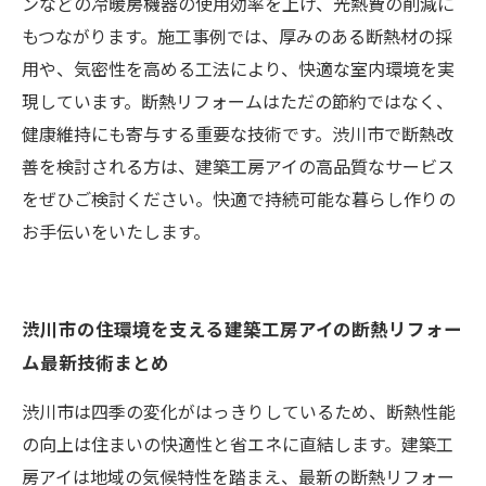
ンなどの冷暖房機器の使用効率を上げ、光熱費の削減に
もつながります。施工事例では、厚みのある断熱材の採
用や、気密性を高める工法により、快適な室内環境を実
現しています。断熱リフォームはただの節約ではなく、
健康維持にも寄与する重要な技術です。渋川市で断熱改
善を検討される方は、建築工房アイの高品質なサービス
をぜひご検討ください。快適で持続可能な暮らし作りの
お手伝いをいたします。
渋川市の住環境を支える建築工房アイの断熱リフォー
ム最新技術まとめ
渋川市は四季の変化がはっきりしているため、断熱性能
の向上は住まいの快適性と省エネに直結します。建築工
房アイは地域の気候特性を踏まえ、最新の断熱リフォー