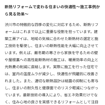
断熱リフォームで変わる住まいの快適性～施工事例か
ら見る効果～
渋川市の特徴的な四季の変化に対応するため、断熱リフ
ォームはこれまで以上に重要な役割を担っています。建
築工房アイは、地域の気候に合わせた断熱材の選定と施
工技術を駆使し、住まいの断熱性能を大幅に向上させて
います。例えば、厳冬期の寒さから家族を守るための壁
や屋根裏への高性能断熱材の施工は、暖房効率の向上と
光熱費の削減に直結します。実際に施工を行った住宅で
は、室内の温度ムラが減少し、快適性が飛躍的に改善さ
れました。また、適切な断熱設計は結露の抑制にも寄与
し、住まいの耐久性と健康面でのリスク軽減につながっ
ています。最新技術の導入により、省エネ効果だけでな
く、住み心地の良さを実感できるリフォームとして注目