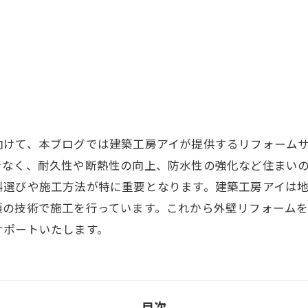
向けて、本ブログでは建築工房アイが提供するリフォーム
でなく、耐久性や断熱性の向上、防水性の強化など住まい
料選びや施工方法が特に重要となります。建築工房アイは
頼の技術で施工を行っています。これから外壁リフォーム
サポートいたします。
目次