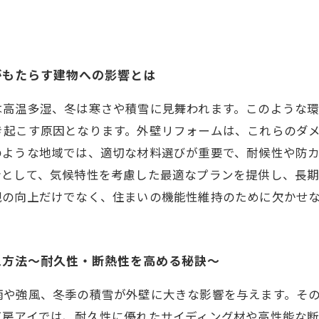
がもたらす建物への影響とは
は高温多湿、冬は寒さや積雪に見舞われます。このような
き起こす原因となります。外壁リフォームは、これらのダ
のような地域では、適切な材料選びが重要で、耐候性や防
者として、気候特性を考慮した最適なプランを提供し、長
観の向上だけでなく、住まいの機能性維持のために欠かせ
工方法～耐久性・断熱性を高める秘訣～
雨や強風、冬季の積雪が外壁に大きな影響を与えます。そ
工房アイでは、耐久性に優れたサイディング材や高性能な