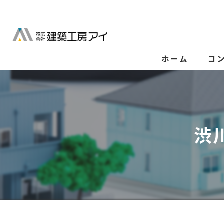
ホーム
コ
渋