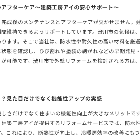
のアフターケア～建築工房アイの安心サポート～
、完成後のメンテナンスとアフターケアが欠かせません。
期間維持できるようサポートしています。渋川市の気候は
あります。そこで当社は、防水性や耐久性の高い材料を厳
に状態を確認し、ひび割れや塗装の剥がれなどの早期発見
とが可能です。渋川市で外壁リフォームを検討される方は
は？見た目だけでなく機能性アップの実感
美しさだけでなく住まいの機能性向上が大きなメリットで
。建築工房アイが提供するリフォームサービスでは、防水
す。これにより、断熱性が向上し、冷暖房効率の改善にもつ