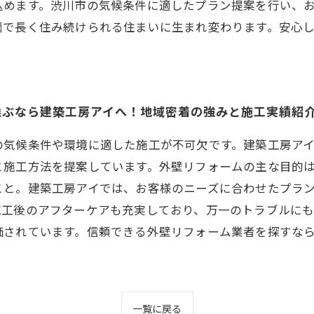
込めます。渋川市の気候条件に適したプラン提案を行い、
適で長く住み続けられる住まいに生まれ変わります。安心
選ぶなら建築工房アイへ！地域密着の強みと施工実績紹
の気候条件や環境に適した施工が不可欠です。建築工房ア
と施工方法を提案しています。外壁リフォームの主な目的
こと。建築工房アイでは、お客様のニーズに合わせたプラ
施工後のアフターケアも充実しており、万一のトラブルに
価されています。信頼できる外壁リフォーム業者を探すな
一覧に戻る