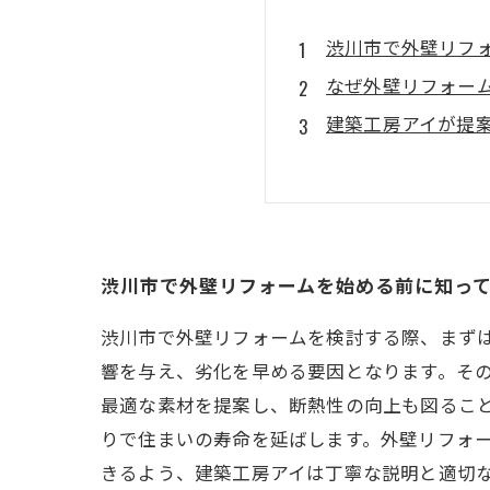
渋川市で外壁リフ
なぜ外壁リフォー
建築工房アイが提
施工中に気をつけ
完成後のメンテナ
外壁リフォームが
渋川市で信頼でき
渋川市で外壁リフォームを始める前に知っ
渋川市で外壁リフォームを検討する際、まず
響を与え、劣化を早める要因となります。そ
最適な素材を提案し、断熱性の向上も図るこ
りで住まいの寿命を延ばします。外壁リフォ
きるよう、建築工房アイは丁寧な説明と適切