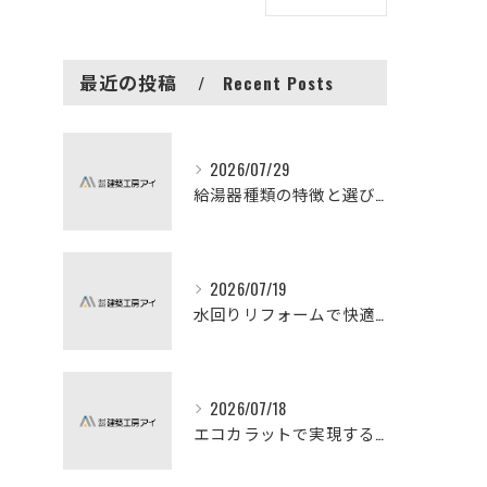
最近の投稿
Recent Posts
2026/07/29
給湯器種類の特徴と選び方ガイド
2026/07/19
水回りリフォームで快適な暮らしを実現する方法
2026/07/18
エコカラットで実現する快適リフォームの秘訣