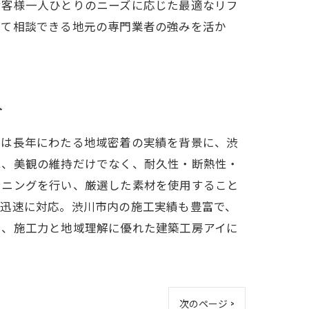
お客様一人ひとりのニーズに応じた最適なリフ
して相談できる地元の専門業者の強みを活か
介
イは長年にわたる地域密着の実績を背景に、渋
は、美観の維持だけでなく、耐久性・断熱性・
ンニングを行い、厳選した素材を使用すること
も迅速に対応。渋川市内の施工実績も豊富で、
ら、施工力と地域理解に優れた建築工房アイに
次のページ >