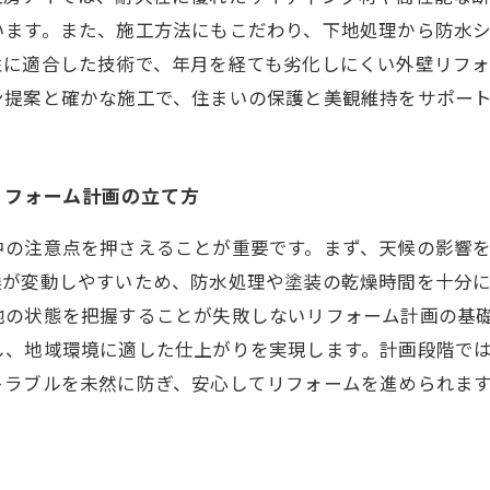
います。また、施工方法にもこだわり、下地処理から防水
性に適合した技術で、年月を経ても劣化しにくい外壁リフ
ン提案と確かな施工で、住まいの保護と美観維持をサポー
リフォーム計画の立て方
中の注意点を押さえることが重要です。まず、天候の影響
候が変動しやすいため、防水処理や塗装の乾燥時間を十分
地の状態を把握することが失敗しないリフォーム計画の基
し、地域環境に適した仕上がりを実現します。計画段階で
トラブルを未然に防ぎ、安心してリフォームを進められま