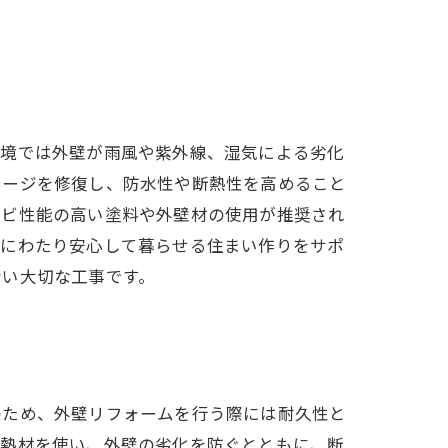
環境では外壁が雨風や紫外線、湿気による劣化
メージを修復し、防水性や断熱性を高めること
カビ性能の高い塗料や外壁材の使用が推奨され
期にわたり安心して暮らせる住まい作りをサポ
ない大切な工事です。
のため、外壁リフォームを行う際には耐久性と
断熱材を使い、外壁の劣化を防ぐとともに、断