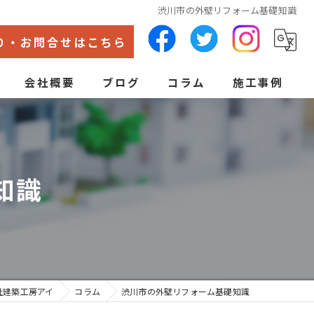
渋川市の外壁リフォーム基礎知識
り・お問合せはこちら
会社概要
ブログ
コラム
施工事例
代表あいさつ
ン
知識
社建築工房アイ
コラム
渋川市の外壁リフォーム基礎知識