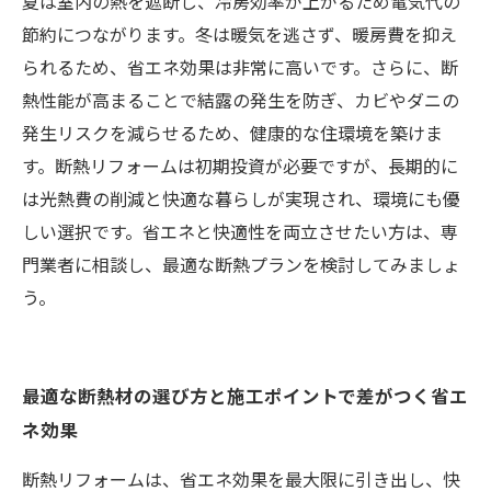
するエコ＆快適暮らし
夏は室内の熱を遮断し、冷房効率が上がるため電気代の
節約につながります。冬は暖気を逃さず、暖房費を抑え
られるため、省エネ効果は非常に高いです。さらに、断
熱性能が高まることで結露の発生を防ぎ、カビやダニの
発生リスクを減らせるため、健康的な住環境を築けま
す。断熱リフォームは初期投資が必要ですが、長期的に
は光熱費の削減と快適な暮らしが実現され、環境にも優
しい選択です。省エネと快適性を両立させたい方は、専
門業者に相談し、最適な断熱プランを検討してみましょ
う。
最適な断熱材の選び方と施工ポイントで差がつく省エ
ネ効果
断熱リフォームは、省エネ効果を最大限に引き出し、快