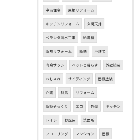
中古住宅
屋根リフォーム
キッチンリフォーム
玄関天井
ベランダ防水工事
給湯機
断熱リフォーム
断熱
戸建て
内窓サッシ
ペットと暮らす
外壁塗装
おしゃれ
サイディング
屋根塗装
介護
群馬
リフォーム
新築そっくり
エコ
外壁
キッチン
トイレ
お風呂
洗面所
フローリング
マンション
屋根