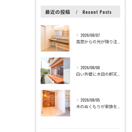
最近の投稿
Recent Posts
2026/08/07
高窓からの光が降り注ぐ、清潔感あふれる洗面空間です✨
2026/08/06
白い外壁に木目の軒天とウッドデッキが映える、清潔感のある外観...
2026/08/05
木のぬくもりが家族を迎えてくれる素敵な玄関🏠