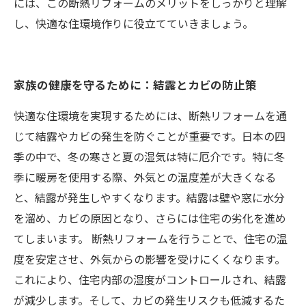
には、この断熱リフォームのメリットをしっかりと理解
し、快適な住環境作りに役立てていきましょう。
家族の健康を守るために：結露とカビの防止策
快適な住環境を実現するためには、断熱リフォームを通
じて結露やカビの発生を防ぐことが重要です。日本の四
季の中で、冬の寒さと夏の湿気は特に厄介です。特に冬
季に暖房を使用する際、外気との温度差が大きくなる
と、結露が発生しやすくなります。結露は壁や窓に水分
を溜め、カビの原因となり、さらには住宅の劣化を進め
てしまいます。 断熱リフォームを行うことで、住宅の温
度を安定させ、外気からの影響を受けにくくなります。
これにより、住宅内部の湿度がコントロールされ、結露
が減少します。そして、カビの発生リスクも低減するた