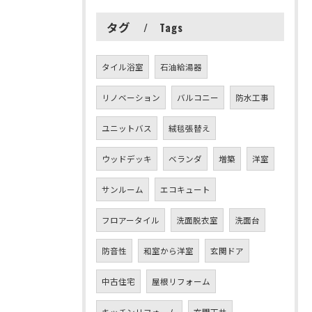
タグ
Tags
タイル浴室
石油給湯器
リノベーション
バルコニー
防水工事
ユニットバス
絨毯張替え
ウッドデッキ
ベランダ
増築
洋室
サンルーム
エコキュート
フロアータイル
洗面脱衣室
洗面台
防音性
和室から洋室
玄関ドア
中古住宅
屋根リフォーム
キッチンリフォーム
玄関天井