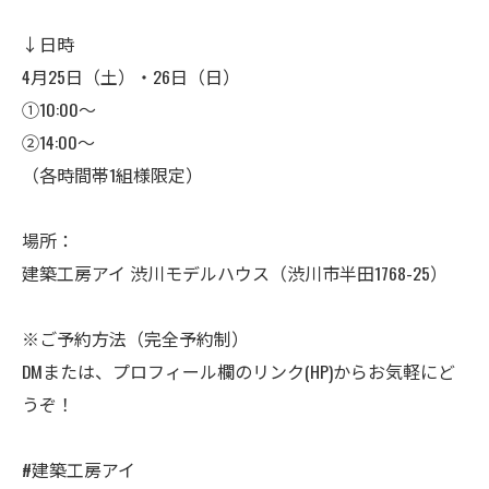
↓日時
4月25日（土）・26日（日）
①10:00～
②14:00～
（各時間帯1組様限定）
場所：
建築工房アイ 渋川モデルハウス（渋川市半田1768-25）
※ご予約方法（完全予約制）
DMまたは、プロフィール欄のリンク(HP)からお気軽にど
うぞ！
#建築工房アイ