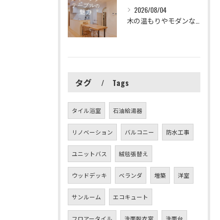
2026/08/04
木の温もりやモダンな配色など、多様なダイニング空間のアイデア...
タグ
Tags
タイル浴室
石油給湯器
リノベーション
バルコニー
防水工事
ユニットバス
絨毯張替え
ウッドデッキ
ベランダ
増築
洋室
サンルーム
エコキュート
フロアータイル
洗面脱衣室
洗面台