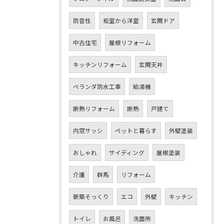
防音性
和室から洋室
玄関ドア
中古住宅
屋根リフォーム
キッチンリフォーム
玄関天井
ベランダ防水工事
給湯機
断熱リフォーム
断熱
戸建て
内窓サッシ
ペットと暮らす
外壁塗装
おしゃれ
サイディング
屋根塗装
介護
群馬
リフォーム
新築そっくり
エコ
外壁
キッチン
トイレ
お風呂
洗面所