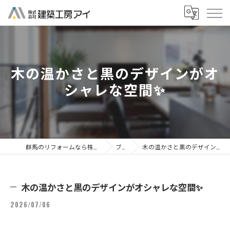
木の温かさと黒のデザインがオ
シャレな空間✨
群馬のリフォームなら株式会社建築工房アイ
ブログ
木の温かさと黒のデザインがオシャレな空間✨
木の温かさと黒のデザインがオシャレな空間✨
2026/07/06