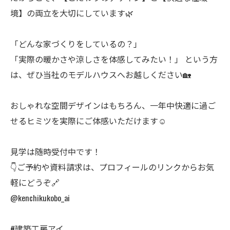
境】の両立を大切にしています🌿
「どんな家づくりをしているの？」
「実際の暖かさや涼しさを体感してみたい！」 という方
は、ぜひ当社のモデルハウスへお越しください🏡
おしゃれな空間デザインはもちろん、一年中快適に過ご
せるヒミツを実際にご体感いただけます☺
見学は随時受付中です！
👇ご予約や資料請求は、プロフィールのリンクからお気
軽にどうぞ🔗
@kenchikukobo_ai
#建築工房アイ