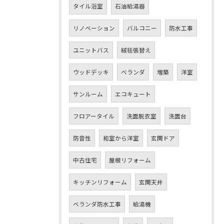
タイル浴室
石油給湯器
リノベーション
バルコニー
防水工事
ユニットバス
絨毯張替え
ウッドデッキ
ベランダ
増築
洋室
サンルーム
エコキュート
フロアータイル
洗面脱衣室
洗面台
防音性
和室から洋室
玄関ドア
中古住宅
屋根リフォーム
キッチンリフォーム
玄関天井
ベランダ防水工事
給湯機