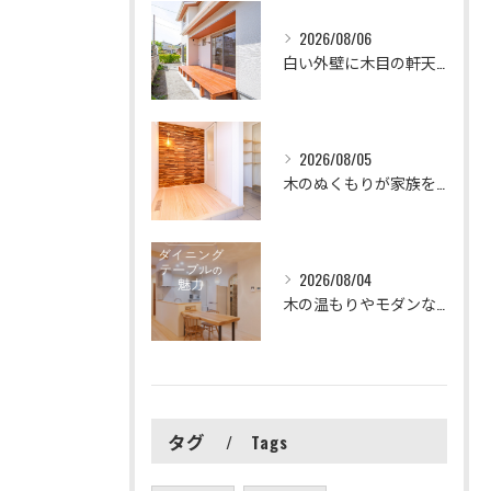
2026/08/06
白い外壁に木目の軒天とウッドデッキが映える、清潔感のある外観...
2026/08/05
木のぬくもりが家族を迎えてくれる素敵な玄関🏠
2026/08/04
木の温もりやモダンな配色など、多様なダイニング空間のアイデア...
タグ
Tags