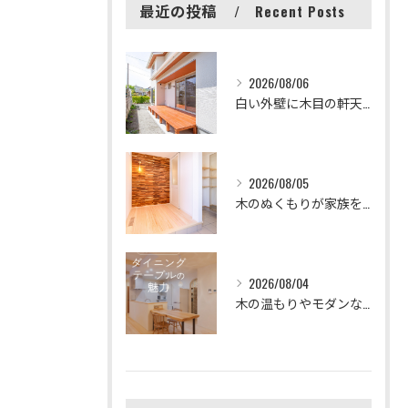
最近の投稿
Recent Posts
2026/08/06
白い外壁に木目の軒天とウッドデッキが映える、清潔感のある外観...
2026/08/05
木のぬくもりが家族を迎えてくれる素敵な玄関🏠
2026/08/04
木の温もりやモダンな配色など、多様なダイニング空間のアイデア...