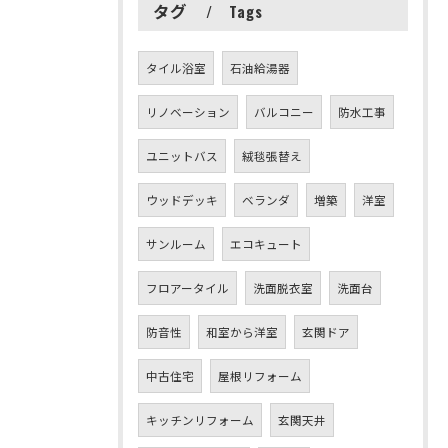
タグ
Tags
タイル浴室
石油給湯器
リノベーション
バルコニー
防水工事
ユニットバス
絨毯張替え
ウッドデッキ
ベランダ
増築
洋室
サンルーム
エコキュート
フロアータイル
洗面脱衣室
洗面台
防音性
和室から洋室
玄関ドア
中古住宅
屋根リフォーム
キッチンリフォーム
玄関天井