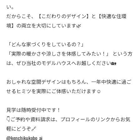
い。
だからこそ、【こだわりのデザイン】と【快適な住環
境】の両立を大切にしています🌿
「どんな家づくりをしているの？」
「実際の暖かさや涼しさを体感してみたい！」 という方
は、ぜひ当社のモデルハウスへお越しください🏡
おしゃれな空間デザインはもちろん、一年中快適に過ご
せるヒミツを実際にご体感いただけます☺️
見学は随時受付中です！
👇ご予約や資料請求は、プロフィールのリンクからお気
軽にどうぞ🔗
@kenchikukobo_ai