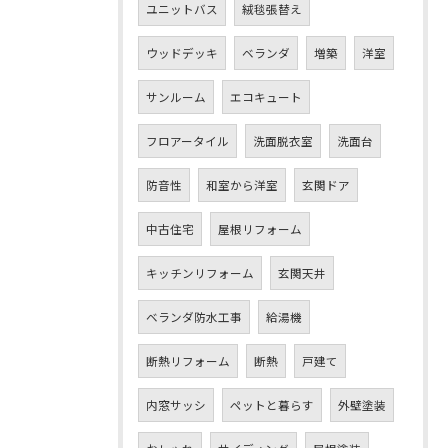
ユニットバス
絨毯張替え
ウッドデッキ
ベランダ
増築
洋室
サンルーム
エコキュート
フロアータイル
洗面脱衣室
洗面台
防音性
和室から洋室
玄関ドア
中古住宅
屋根リフォーム
キッチンリフォーム
玄関天井
ベランダ防水工事
給湯機
断熱リフォーム
断熱
戸建て
内窓サッシ
ペットと暮らす
外壁塗装