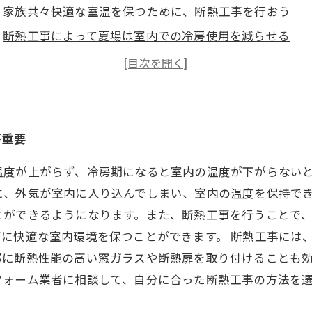
家族共々快適な室温を保つために、断熱工事を行おう
断熱工事によって夏場は室内での冷房使用を減らせる
冬場も暖房使用を減らせる！断熱工事の効果とは
環境にも優しく、家計にも嬉しい、断熱工事のメリット
が重要
温度が上がらず、冷房期になると室内の温度が下がらない
、外気が室内に入り込んでしまい、室内の温度を保持でき
とができるようになります。また、断熱工事を行うことで
に快適な室内環境を保つことができます。 断熱工事には
部に断熱性能の高い窓ガラスや断熱扉を取り付けることも
フォーム業者に相談して、自分に合った断熱工事の方法を