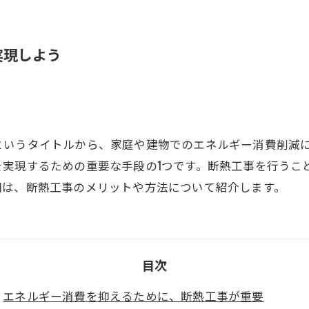
実現しよう
というタイトルから、家庭や建物でのエネルギー消費削減
を実現するための重要な手段の1つです。断熱工事を行うこ
回は、断熱工事のメリットや方法について紹介します。
目次
エネルギー消費を抑えるために、断熱工事が重要