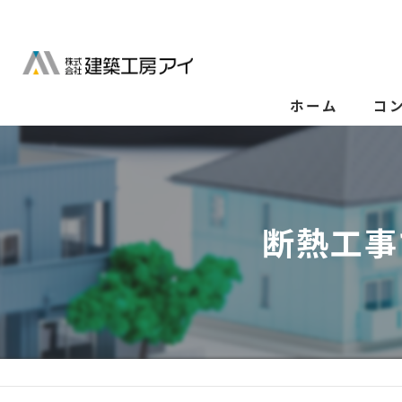
ホーム
コ
断熱工事