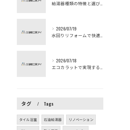
給湯器種類の特徴と選び方ガイド
2026/07/19
水回りリフォームで快適な暮らしを実現する方法
2026/07/18
エコカラットで実現する快適リフォームの秘訣
タグ
Tags
タイル浴室
石油給湯器
リノベーション