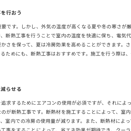
事を行おう
重要です。しかし、外気の温度が高くなる夏や冬の寒さが
で、断熱工事を行うことで室内の温度を快適に保ち、電気
暖かさを保って、夏は冷房効果を高めることができます。
守るためにも、断熱工事はおすすめです。施工を行う際は
。
を減らせる
を追求するためにエアコンの使用が必須ですが、それによ
なのが断熱工事です。断熱材を施工することによって、室
り、室内での冷房の使用量が減ります。また、断熱材によっ
熱工事をすることによって、省エネ効果が期待でき、クーラ