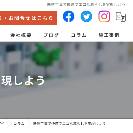
断熱工事で快適でエコな暮らしを実現しよう
り・お問合せはこちら
会社概要
ブログ
コラム
施工事例
代表あいさつ
ン
実現しよう
アイ
コラム
断熱工事で快適でエコな暮らしを実現しよう