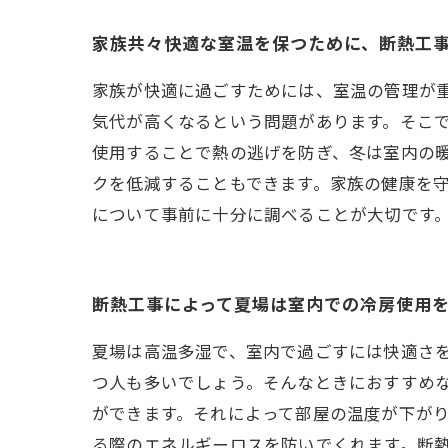
家族共々快適な室温を保つために、断熱工
家族が快適に過ごすためには、室温の管理が
気代が高くなるという問題があります。そこ
使用することで熱の逃げを防ぎ、冬は室内の
クを低減することもできます。家族の健康を
について事前に十分に調べることが大切です
断熱工事によって夏場は室内での冷房使用
夏場は高温多湿で、室内で過ごすには快適さ
つ人も多いでしょう。そんなときにおすすめ
ができます。それによって部屋の温度が下が
る際のエネルギーロスを防いでくれます。断