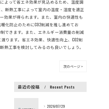
事によって省エネ効果が見込めるため、温度調
に、断熱工事によって室内の温度・湿度を適正
ー効果が得られます。また、室内の快適性も
暖化防止のためにCO2削減を推し進めてお
を抑制できます。また、エネルギー消費量の削減
渡ります。省エネ効果、快適性向上、CO2削
、断熱工事を検討してみるのも良いでしょう。
次のページ >
最近の投稿
Recent Posts
2026/07/29