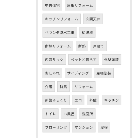
中古住宅
屋根リフォーム
キッチンリフォーム
玄関天井
ベランダ防水工事
給湯機
断熱リフォーム
断熱
戸建て
内窓サッシ
ペットと暮らす
外壁塗装
おしゃれ
サイディング
屋根塗装
介護
群馬
リフォーム
新築そっくり
エコ
外壁
キッチン
トイレ
お風呂
洗面所
フローリング
マンション
屋根