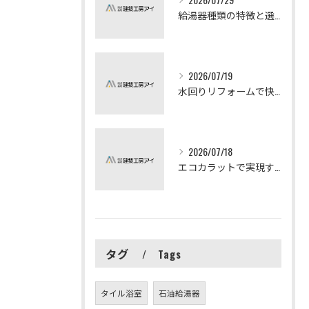
給湯器種類の特徴と選び方ガイド
2026/07/19
水回りリフォームで快適な暮らしを実現する方法
2026/07/18
エコカラットで実現する快適リフォームの秘訣
タグ
Tags
タイル浴室
石油給湯器