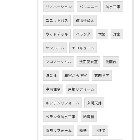
リノベーション
バルコニー
防水工事
ユニットバス
絨毯張替え
ウッドデッキ
ベランダ
増築
洋室
サンルーム
エコキュート
フロアータイル
洗面脱衣室
洗面台
防音性
和室から洋室
玄関ドア
中古住宅
屋根リフォーム
キッチンリフォーム
玄関天井
ベランダ防水工事
給湯機
断熱リフォーム
断熱
戸建て