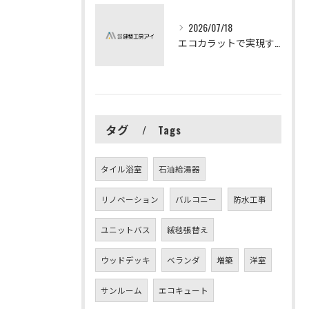
2026/07/18
エコカラットで実現する快適リフォームの秘訣
タグ
Tags
タイル浴室
石油給湯器
リノベーション
バルコニー
防水工事
ユニットバス
絨毯張替え
ウッドデッキ
ベランダ
増築
洋室
サンルーム
エコキュート