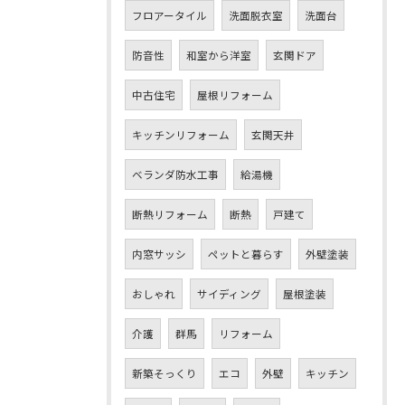
フロアータイル
洗面脱衣室
洗面台
防音性
和室から洋室
玄関ドア
中古住宅
屋根リフォーム
キッチンリフォーム
玄関天井
ベランダ防水工事
給湯機
断熱リフォーム
断熱
戸建て
内窓サッシ
ペットと暮らす
外壁塗装
おしゃれ
サイディング
屋根塗装
介護
群馬
リフォーム
新築そっくり
エコ
外壁
キッチン