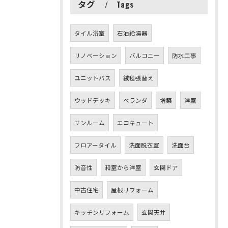
タグ
Tags
タイル浴室
石油給湯器
リノベーション
バルコニー
防水工事
ユニットバス
絨毯張替え
ウッドデッキ
ベランダ
増築
洋室
サンルーム
エコキュート
フロアータイル
洗面脱衣室
洗面台
防音性
和室から洋室
玄関ドア
中古住宅
屋根リフォーム
キッチンリフォーム
玄関天井