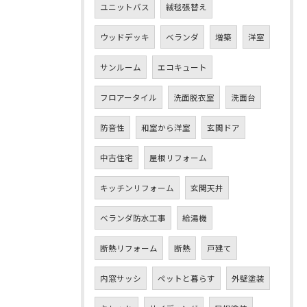
ユニットバス
絨毯張替え
ウッドデッキ
ベランダ
増築
洋室
サンルーム
エコキュート
フロアータイル
洗面脱衣室
洗面台
防音性
和室から洋室
玄関ドア
中古住宅
屋根リフォーム
キッチンリフォーム
玄関天井
ベランダ防水工事
給湯機
断熱リフォーム
断熱
戸建て
内窓サッシ
ペットと暮らす
外壁塗装