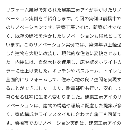
リフォーム業界で知られた建築工房アイが手がけたリノ
ベーション実例をご紹介します。今回の実例は前橋市で
のリノベーションです。建築工房アイは、新築だけでな
く、既存の建物を活かしたリノベーションも得意として
います。このリノベーション実例では、築30年以上経過
した建物を大胆に改装し、現代的な住宅に変貌させまし
た。内装には、自然木材を使用し、床や壁をホワイトカ
ラーに仕上げました。キッチンやバスルーム、トイレも
全面的にリフォームして、住み心地の良い空間を実現す
ることができました。また、耐震補強も行い、安心して
暮らせる住宅に生まれ変わりました。建築工房アイのリ
ノベーションは、建物の構造や環境に配慮した提案が多
く、家族構成やライフスタイルに合わせた施工も可能で
す。前橋市でのリノベーション実例は、建築工房アイの