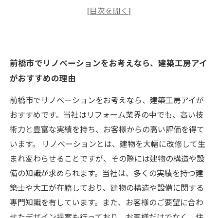
ンとは？
前橋市で建築工房アイが手がけたリノベーショ
ン実例をチェック
リノベーションの相談やご依頼は、建築工房ア
前橋市でリノベーションをお考えなら、建築工房アイ
イへどうぞ
がおすすめの理由
建築工房アイのリノベーションで、おしゃれで
快適な住まいを手に入れよう
前橋市でリノベーションをお考えなら、建築工房アイが
おすすめです。当社はリフォーム業界の中でも、高い技
術力と豊富な実績を持ち、お客様からの高い評価を得て
います。 リノベーションとは、建物を大幅に改修して生
まれ変わらせることですが、その際には建物の構造や設
備の知識が求められます。当社は、多くの実績を持つ建
築士や大工が在籍しており、建物の構造や設備に関する
専門知識を有しています。また、お客様のご要望に合わ
せたデザイン提案も行っており、お客様だけでなく、住