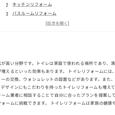
キッチンリフォーム
バスルームリフォーム
洗面所リフォーム
水回りトータルリフォーム
気が高い分野です。トイレは家庭で使われる場所であり、
が増えるといった効果もあります。 トイレリフォームには
リーの交換、ウォシュレットの設置などがあります。また
デザインにもこだわりを持ったトイレリフォームも増えて
ォーム業者に相談することで自分に合ったプランを提案し
フォームに挑戦できます。 トイレリフォームは家族の健康
。