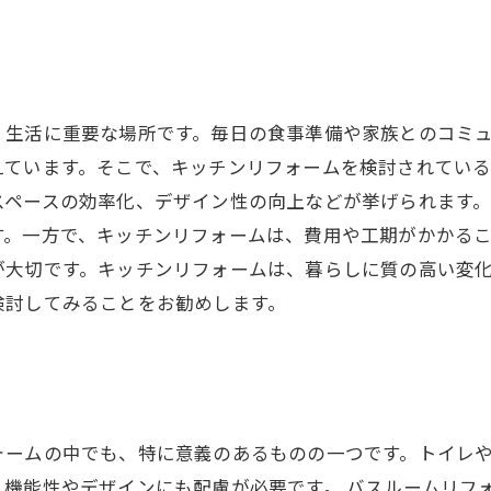
、生活に重要な場所です。毎日の食事準備や家族とのコミ
えています。そこで、キッチンリフォームを検討されてい
スペースの効率化、デザイン性の向上などが挙げられます
す。一方で、キッチンリフォームは、費用や工期がかかる
が大切です。キッチンリフォームは、暮らしに質の高い変
検討してみることをお勧めします。
ォームの中でも、特に意義のあるものの一つです。トイレ
、機能性やデザインにも配慮が必要です。 バスルームリフ