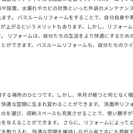
善や設置、水漏れやカビの対策といった外装のメンテナン
れます。 バスルームリフォームをすることで、自分自身や
値が上がるというメリットもあります。しかし、リフォー
す。 リフォームは、自分たちの生活をより快適にするため
ことができます。バスルームリフォームも、自分たちのラ
用する場所のひとつです。しかし、年月が経つと何となく
、快適な空間に生まれ変わることができます。 洗面所リフ
ものを選び、収納スペースも充実させることで、使い勝手が
を与えることができます。 さらに、リフォームによって
どを取り入れ、快適な空間を維持しながら省エネにも貢献す