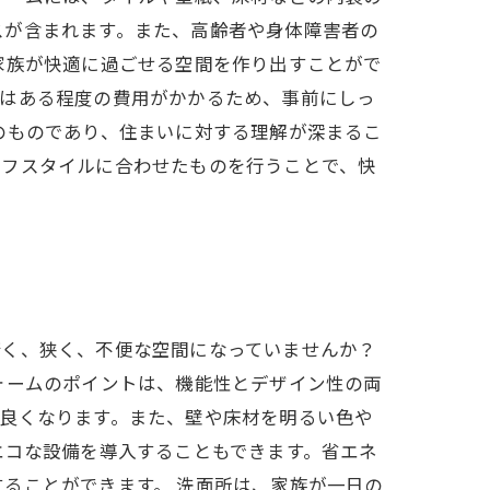
スが含まれます。また、高齢者や身体障害者の
家族が快適に過ごせる空間を作り出すことがで
ムはある程度の費用がかかるため、事前にしっ
のものであり、住まいに対する理解が深まるこ
イフスタイルに合わせたものを行うことで、快
暗く、狭く、不便な空間になっていませんか？
ォームのポイントは、機能性とデザイン性の両
良くなります。また、壁や床材を明るい色や
エコな設備を導入することもできます。省エネ
ることができます。 洗面所は、家族が一日の