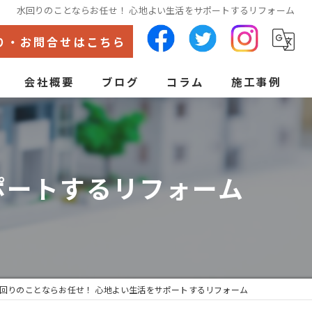
水回りのことならお任せ！ 心地よい生活をサポートするリフォーム
り・お問合せはこちら
会社概要
ブログ
コラム
施工事例
代表あいさつ
ン
ポートするリフォーム
回りのことならお任せ！ 心地よい生活をサポートするリフォーム