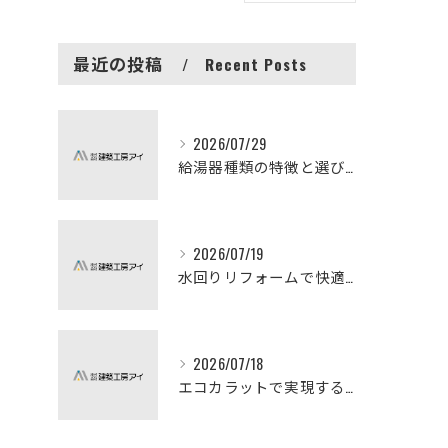
最近の投稿
Recent Posts
2026/07/29
給湯器種類の特徴と選び方ガイド
2026/07/19
水回りリフォームで快適な暮らしを実現する方法
2026/07/18
エコカラットで実現する快適リフォームの秘訣