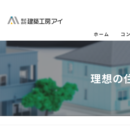
ホーム
コ
理想の