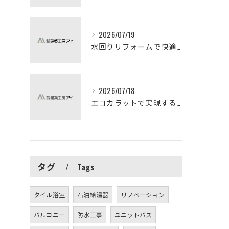
2026/07/19
水回りリフォームで快適な暮らしを実現する方法
2026/07/18
エコカラットで実現する快適リフォームの秘訣
タグ
Tags
タイル浴室
石油給湯器
リノベーション
バルコニー
防水工事
ユニットバス