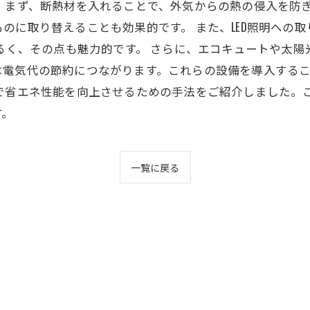
 まず、断熱材を入れることで、外気からの熱の侵入を防
のに取り替えることも効果的です。 また、LED照明への
明るく、その点も魅力的です。 さらに、エコキュートや太
は電気代の節約につながります。これらの設備を導入する
事で省エネ性能を向上させるための手法をご紹介しました。
す。
一覧に戻る