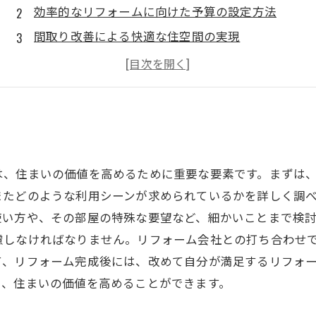
効率的なリフォームに向けた予算の設定方法
間取り改善による快適な住空間の実現
デザイン性を取り入れた個性的な住まいの演出
省エネ性能の高い住まいへのリフォーム手法
は、住まいの価値を高めるために重要な要素です。まずは
またどのような利用シーンが求められているかを詳しく調
使い方や、その部屋の特殊な要望など、細かいことまで検
慮しなければなりません。リフォーム会社との打ち合わせ
て、リフォーム完成後には、改めて自分が満足するリフォ
き、住まいの価値を高めることができます。