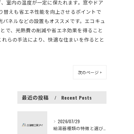
ぎ、室内の温度が一定に保たれます。窓やドア
取り替えも省エネ性能を向上させるポイントで
陽光パネルなどの設置もオススメです。エコキュ
ことで、光熱費の削減や省エネ効果を得ること
これらの手法により、快適な住まいを作るとと
次のページ >
最近の投稿
Recent Posts
2026/07/29
給湯器種類の特徴と選び方ガイド