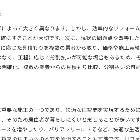
法
容によって大きく異なります。しかし、効率的なリフォー
明確にすることが大切です。次に、現状の問題点や改善し
容に応じた見積もりを複数の業者から取り、価格や施工実
はなく、工程に応じて分割払いが可能な場合もあるため、
の明確化、複数の業者からの見積もり比較、分割払いの可
に重要な施工の一つであり、快適な住空間を実現するため
り、そのため居住者が暮らしにくいと感じることが多いで
ペースを増やしたり、バリアフリーにするなど、快適な生活
、将来の住まいへの不安を解消することも可能です。リフ