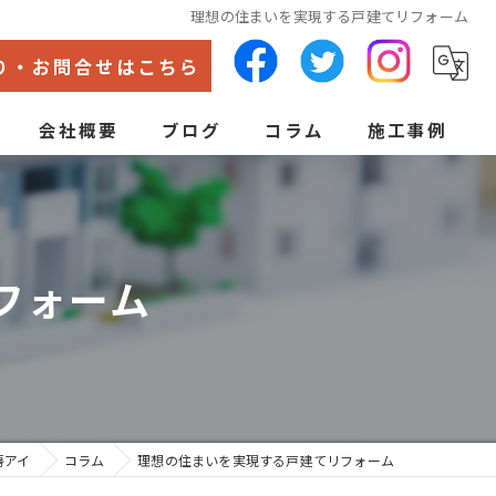
理想の住まいを実現する戸建てリフォーム
り・お問合せはこちら
会社概要
ブログ
コラム
施工事例
代表あいさつ
ン
フォーム
房アイ
コラム
理想の住まいを実現する戸建てリフォーム