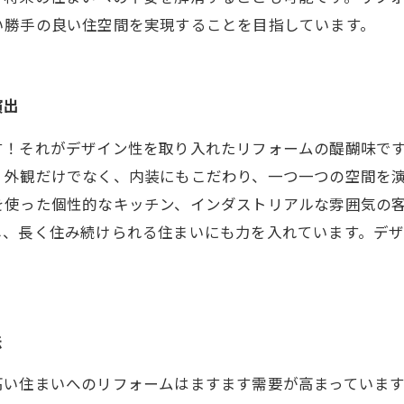
い勝手の良い住空間を実現することを目指しています。
演出
す！それがデザイン性を取り入れたリフォームの醍醐味で
。外観だけでなく、内装にもこだわり、一つ一つの空間を
を使った個性的なキッチン、インダストリアルな雰囲気の
し、長く住み続けられる住まいにも力を入れています。デ
法
高い住まいへのリフォームはますます需要が高まっていま