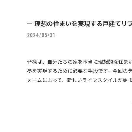
理想の住まいを実現する戸建てリ
2024/05/31
皆様は、自分たちの家を本当に理想的な住ま
夢を実現するために必要な手段です。今回の
ォームによって、新しいライフスタイルが始