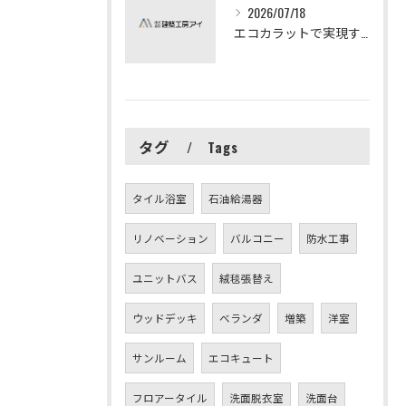
2026/07/18
エコカラットで実現する快適リフォームの秘訣
タグ
Tags
タイル浴室
石油給湯器
リノベーション
バルコニー
防水工事
ユニットバス
絨毯張替え
ウッドデッキ
ベランダ
増築
洋室
サンルーム
エコキュート
フロアータイル
洗面脱衣室
洗面台