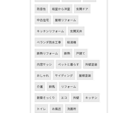
防音性
和室から洋室
玄関ドア
中古住宅
屋根リフォーム
キッチンリフォーム
玄関天井
ベランダ防水工事
給湯機
断熱リフォーム
断熱
戸建て
内窓サッシ
ペットと暮らす
外壁塗装
おしゃれ
サイディング
屋根塗装
介護
群馬
リフォーム
新築そっくり
エコ
外壁
キッチン
トイレ
お風呂
洗面所