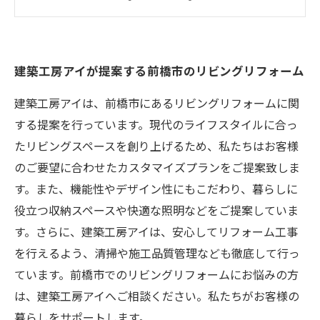
建築工房アイのリビングリフォームで暮らしの
質をグレードアップ
前橋市でのリビングリフォームに必要なことは
建築工房アイが提案する前橋市のリビングリフォーム
全て建築工房アイにお任せ
建築工房アイのリビングリフォームで、自分だ
建築工房アイは、前橋市にあるリビングリフォームに関
けのオリジナル空間を手に入れよう
する提案を行っています。現代のライフスタイルに合っ
たリビングスペースを創り上げるため、私たちはお客様
のご要望に合わせたカスタマイズプランをご提案致しま
す。また、機能性やデザイン性にもこだわり、暮らしに
役立つ収納スペースや快適な照明などをご提案していま
す。さらに、建築工房アイは、安心してリフォーム工事
を行えるよう、清掃や施工品質管理なども徹底して行っ
ています。前橋市でのリビングリフォームにお悩みの方
は、建築工房アイへご相談ください。私たちがお客様の
暮らしをサポートします。