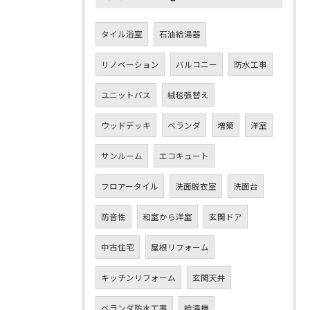
タイル浴室
石油給湯器
リノベーション
バルコニー
防水工事
ユニットバス
絨毯張替え
ウッドデッキ
ベランダ
増築
洋室
サンルーム
エコキュート
フロアータイル
洗面脱衣室
洗面台
防音性
和室から洋室
玄関ドア
中古住宅
屋根リフォーム
キッチンリフォーム
玄関天井
ベランダ防水工事
給湯機