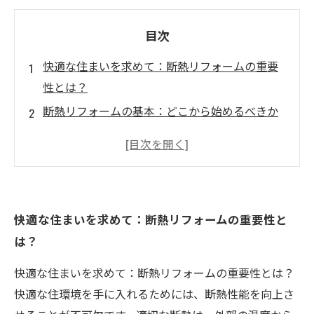
目次
快適な住まいを求めて：断熱リフォームの重要
性とは？
断熱リフォームの基本：どこから始めるべきか
最新の断熱技術を活用したリフォームアイデア
専門業者の選び方：信頼できるパートナーを見
つける方法
断熱リフォームの費用対効果：投資の価値を考
快適な住まいを求めて：断熱リフォームの重要性と
える
は？
住まいの快適さを実感！断熱リフォームの成功
事例
快適な住まいを求めて：断熱リフォームの重要性とは？
理想の住環境を手に入れるための最後のステッ
快適な住環境を手に入れるためには、断熱性能を向上さ