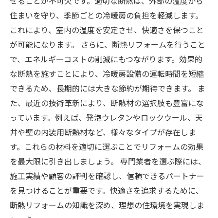
プ
せることが不可欠です。適切な断熱は、外部の温度から
住まいを守り、季節ごとの冷暖房の負担を軽減します。
これにより、室内の温度を安定させ、快適さを保つこと
が可能になります。 さらに、断熱リフォームを行うこと
で、エネルギーコストの削減にもつながります。効果的
な断熱を施すことにより、冷暖房設備の運転時間を短縮
できるため、長期的には大きな節約が期待できます。 ま
た、最近の技術革新により、断熱材の選択肢も豊富にな
っています。例えば、発泡ウレタンやロックウール、天
井や壁の内装用断熱材など、様々なタイプが存在しま
す。これらの材料を適切に選ぶことでリフォームの効果
を最大限に引き出しましょう。 専門業者を選ぶ際には、
施工実績や顧客の評判を確認し、信頼できるパートナー
を見つけることが重要です。快適さを追求するために、
断熱リフォームの知識を深め、理想の住環境を実現しま