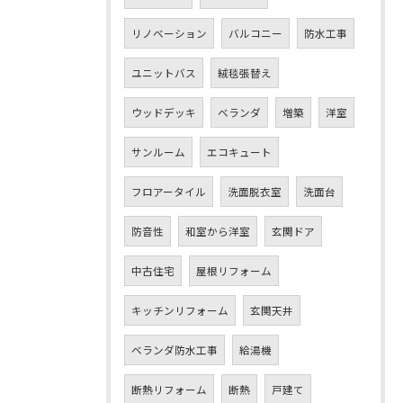
リノベーション
バルコニー
防水工事
ユニットバス
絨毯張替え
ウッドデッキ
ベランダ
増築
洋室
サンルーム
エコキュート
フロアータイル
洗面脱衣室
洗面台
防音性
和室から洋室
玄関ドア
中古住宅
屋根リフォーム
キッチンリフォーム
玄関天井
ベランダ防水工事
給湯機
断熱リフォーム
断熱
戸建て