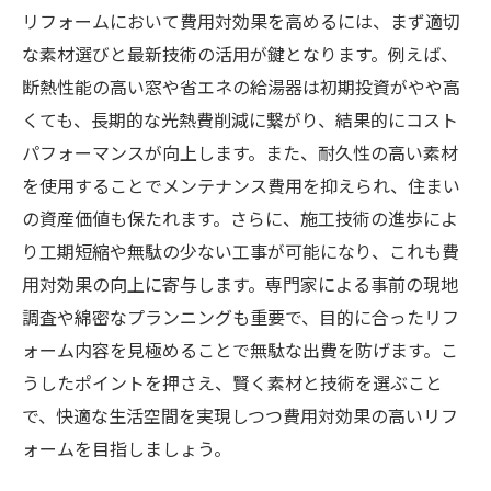
リフォームにおいて費用対効果を高めるには、まず適切
な素材選びと最新技術の活用が鍵となります。例えば、
断熱性能の高い窓や省エネの給湯器は初期投資がやや高
くても、長期的な光熱費削減に繋がり、結果的にコスト
パフォーマンスが向上します。また、耐久性の高い素材
を使用することでメンテナンス費用を抑えられ、住まい
の資産価値も保たれます。さらに、施工技術の進歩によ
り工期短縮や無駄の少ない工事が可能になり、これも費
用対効果の向上に寄与します。専門家による事前の現地
調査や綿密なプランニングも重要で、目的に合ったリフ
ォーム内容を見極めることで無駄な出費を防げます。こ
うしたポイントを押さえ、賢く素材と技術を選ぶこと
で、快適な生活空間を実現しつつ費用対効果の高いリフ
ォームを目指しましょう。