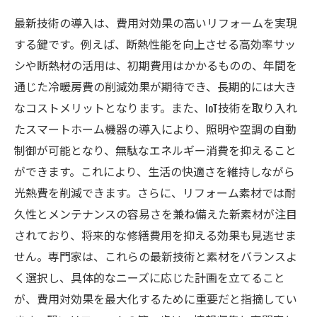
最新技術の導入は、費用対効果の高いリフォームを実現
する鍵です。例えば、断熱性能を向上させる高効率サッ
シや断熱材の活用は、初期費用はかかるものの、年間を
通じた冷暖房費の削減効果が期待でき、長期的には大き
なコストメリットとなります。また、IoT技術を取り入れ
たスマートホーム機器の導入により、照明や空調の自動
制御が可能となり、無駄なエネルギー消費を抑えること
ができます。これにより、生活の快適さを維持しながら
光熱費を削減できます。さらに、リフォーム素材では耐
久性とメンテナンスの容易さを兼ね備えた新素材が注目
されており、将来的な修繕費用を抑える効果も見逃せま
せん。専門家は、これらの最新技術と素材をバランスよ
く選択し、具体的なニーズに応じた計画を立てること
が、費用対効果を最大化するために重要だと指摘してい