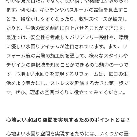
やかな見た目だけでなく、使い勝手や機能性が求められ
リフォーム後の生活が変わる！心地よい水回り
ます。例えば、キッチンやバスルームの設備を見直すこ
の実践例
とで、掃除がしやすくなったり、収納スペースが拡充し
たりと、生活の質を劇的に向上させることができます。
最近では、安全性を考慮したバリアフリー設計や、環境
に優しい水回りアイテムが注目されています。また、リ
フォーム後の実際の施工例を通して、様々なスタイルや
デザインの選択肢を知ることができるのも魅力の一つで
す。心地よい水回りを実現するリフォームは、毎日の生
活をより豊かにし、ストレスを軽減する大きな第一歩で
す。ぜひ、理想の空間づくりに役立ててみてください。
心地よい水回り空間を実現するためのポイントとは？
心地よい水回り空間を実現するためには、いくつかの重