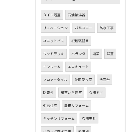
タイル浴室
石油給湯器
リノベーション
バルコニー
防水工事
ユニットバス
絨毯張替え
ウッドデッキ
ベランダ
増築
洋室
サンルーム
エコキュート
フロアータイル
洗面脱衣室
洗面台
防音性
和室から洋室
玄関ドア
中古住宅
屋根リフォーム
キッチンリフォーム
玄関天井
ベランダ防水工事
給湯機