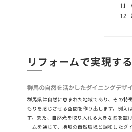
リフォームで実現す
地域
群馬の自然を活かしたダイニングデザ
群馬県は自然に恵まれた地域であり、その特
もりを感じさせる空間を作り出します。例え
す。また、自然光を取り入れる大きな窓を設
ームを通じて、地域の自然環境と調和したダ