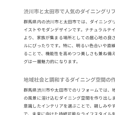
渋川市と太田市で人気のダイニングリ
最新
群馬県内の渋川市と太田市では、ダイニング
イストやモダンデザインです。ナチュラルテ
より、家族が集まる場所としての居心地の良
ルにぴったりです。特に、明るい色合いや直
ることで、機能性を高めつつ美しさも兼ね備
グは一層魅力的になります。
地域社会と調和するダイニング空間の
地元
群馬県渋川市や太田市でのリフォームでは、
の風景に溶け込むダイニング空間を作り出し
意識したインテリアを選ぶことで、親しみや
で、未来に向けた持続可能なライフスタイル