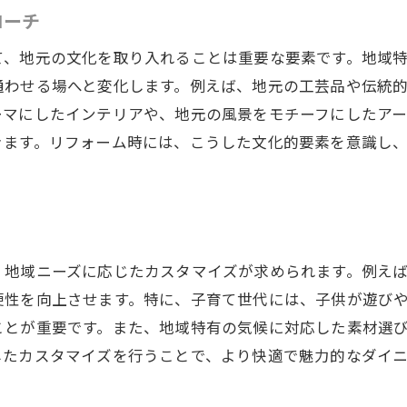
ローチ
て、地元の文化を取り入れることは重要な要素です。地域
通わせる場へと変化します。例えば、地元の工芸品や伝統
ーマにしたインテリアや、地元の風景をモチーフにしたアー
きます。リフォーム時には、こうした文化的要素を意識し
、地域ニーズに応じたカスタマイズが求められます。例え
便性を向上させます。特に、子育て世代には、子供が遊び
ことが重要です。また、地域特有の気候に対応した素材選
したカスタマイズを行うことで、より快適で魅力的なダイ