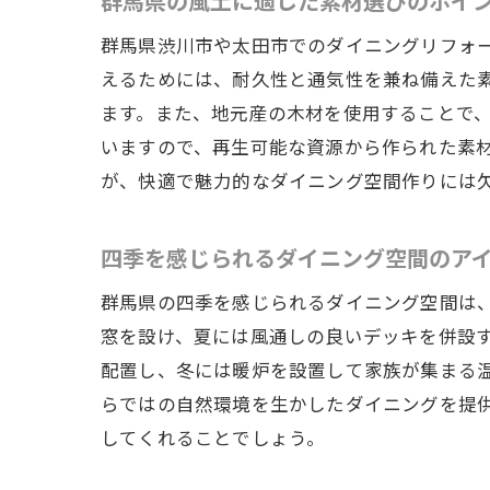
群馬県の風土に適した素材選びのポイ
群馬県渋川市や太田市でのダイニングリフォ
えるためには、耐久性と通気性を兼ね備えた
ます。また、地元産の木材を使用することで
いますので、再生可能な資源から作られた素
が、快適で魅力的なダイニング空間作りには
四季を感じられるダイニング空間のア
群馬県の四季を感じられるダイニング空間は
窓を設け、夏には風通しの良いデッキを併設
配置し、冬には暖炉を設置して家族が集まる
らではの自然環境を生かしたダイニングを提
してくれることでしょう。