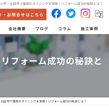
渋川市・太田市で理想のダイニングを実現！リフォーム成功の秘訣とは？
り・お問合せはこちら
会社概要
ブログ
コラム
施工事例
代表あいさつ
ン
！リフォーム成功の秘訣と
・太田市で理想のダイニングを実現！リフォーム成功の秘訣とは？