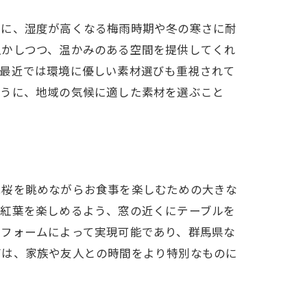
特に、湿度が高くなる梅雨時期や冬の寒さに耐
生かしつつ、温かみのある空間を提供してくれ
、最近では環境に優しい素材選びも重視されて
ように、地域の気候に適した素材を選ぶこと
は桜を眺めながらお食事を楽しむための大きな
は紅葉を楽しめるよう、窓の近くにテーブルを
リフォームによって実現可能であり、群馬県な
グは、家族や友人との時間をより特別なものに