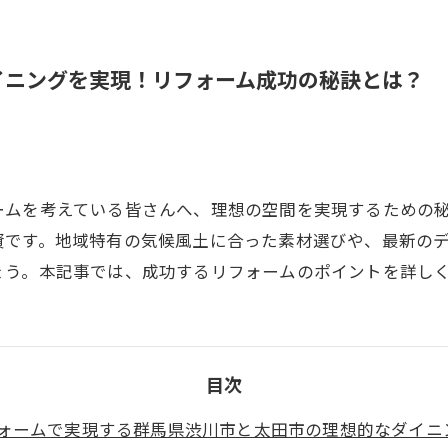
イニングを実現！リフォーム成功の秘訣とは？
ームを考えている皆さんへ、理想の空間を実現するための
資です。地域特有の気候風土に合った素材選びや、最新の
ょう。本記事では、成功するリフォームのポイントを詳し
目次
ォームで実現する群馬県渋川市と太田市の理想的なダイニ