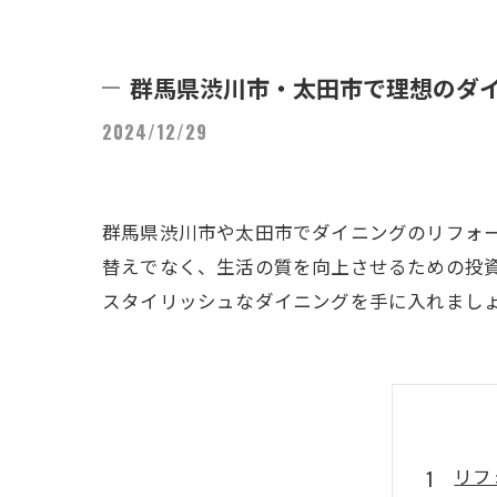
群馬県渋川市・太田市で理想のダ
2024/12/29
群馬県渋川市や太田市でダイニングのリフォ
替えでなく、生活の質を向上させるための投
スタイリッシュなダイニングを手に入れまし
リフ