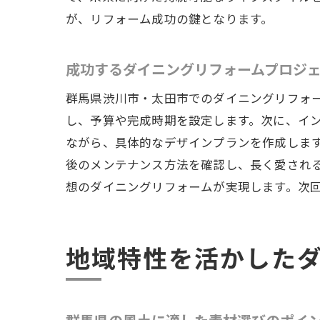
が、リフォーム成功の鍵となります。
成功するダイニングリフォームプロジ
生活
群馬県渋川市・太田市でのダイニングリフォ
し、予算や完成時期を設定します。次に、イ
ながら、具体的なデザインプランを作成しま
後のメンテナンス方法を確認し、長く愛され
想のダイニングリフォームが実現します。次
地域特性を活かした
理想