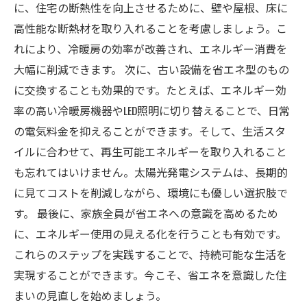
に、住宅の断熱性を向上させるために、壁や屋根、床に
高性能な断熱材を取り入れることを考慮しましょう。こ
れにより、冷暖房の効率が改善され、エネルギー消費を
大幅に削減できます。 次に、古い設備を省エネ型のもの
に交換することも効果的です。たとえば、エネルギー効
率の高い冷暖房機器やLED照明に切り替えることで、日常
の電気料金を抑えることができます。そして、生活スタ
イルに合わせて、再生可能エネルギーを取り入れること
も忘れてはいけません。太陽光発電システムは、長期的
に見てコストを削減しながら、環境にも優しい選択肢で
す。 最後に、家族全員が省エネへの意識を高めるため
に、エネルギー使用の見える化を行うことも有効です。
これらのステップを実践することで、持続可能な生活を
実現することができます。今こそ、省エネを意識した住
まいの見直しを始めましょう。