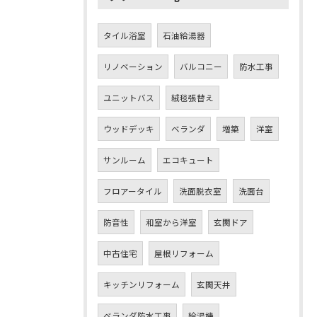
タイル浴室
石油給湯器
リノベーション
バルコニー
防水工事
ユニットバス
絨毯張替え
ウッドデッキ
ベランダ
増築
洋室
サンルーム
エコキュート
フロアータイル
洗面脱衣室
洗面台
防音性
和室から洋室
玄関ドア
中古住宅
屋根リフォーム
キッチンリフォーム
玄関天井
ベランダ防水工事
給湯機