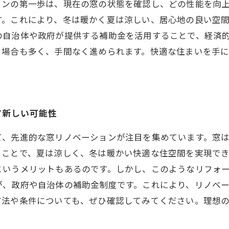
ョンの第一歩は、現在の窓の状態を確認し、どの性能を向
。これにより、冬は暖かく夏は涼しい、居心地の良い空間
の自治体や政府が提供する補助金を活用することで、経済
る場合も多く、手間なく進められます。快適な住まいを手
す新しい可能性
て、先進的な窓リノベーションが注目を集めています。窓
ることで、夏は涼しく、冬は暖かい快適な住空間を実現で
というメリットもあるのです。しかし、このようなリフォ
が、政府や自治体の補助金制度です。これにより、リノベ
方法や条件についても、ぜひ確認してみてください。理想
。