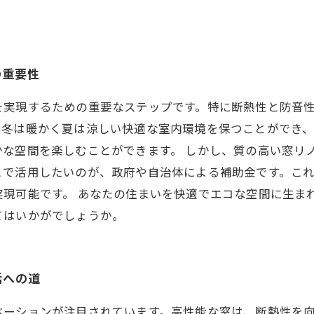
の重要性
を実現するための重要なステップです。特に断熱性と防音
、冬は暖かく夏は涼しい快適な室内環境を保つことができ
かな空間を楽しむことができます。 しかし、質の高い窓リ
こで活用したいのが、政府や自治体による補助金です。こ
実現可能です。 あなたの住まいを快適でエコな空間に生ま
てはいかがでしょうか。
活への道
ベーションが注目されています。高性能な窓は、断熱性を