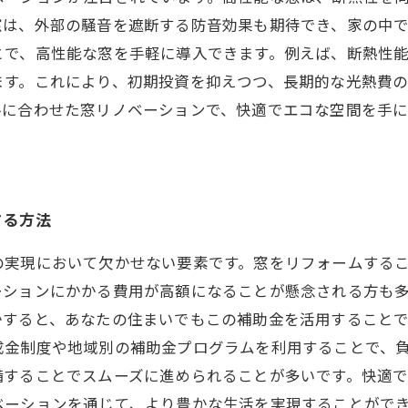
は、外部の騒音を遮断する防音効果も期待でき、家の中で
とで、高性能な窓を手軽に導入できます。例えば、断熱性
す。これにより、初期投資を抑えつつ、長期的な光熱費の
ルに合わせた窓リノベーションで、快適でエコな空間を手
する方法
の実現において欠かせない要素です。窓をリフォームする
ーションにかかる費用が高額になることが懸念される方も
かすると、あなたの住まいでもこの補助金を活用すること
成金制度や地域別の補助金プログラムを利用することで、
備することでスムーズに進められることが多いです。快適
ベーションを通じて、より豊かな生活を実現することがで