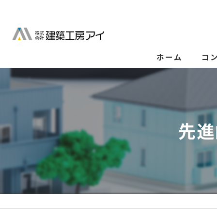
ホーム
コ
先進