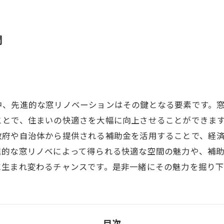
間
中、先進的な窓リノベーションはその鍵となる要素です。
ことで、住まいの快適さを大幅に向上させることができま
政府や自治体から提供される補助金を活用することで、経
進的な窓リノベによって得られる快適な空間の魅力や、補
に生まれ変わるチャンスです。是非一緒にその魅力を掘り
目次