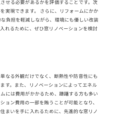
上させる必要があるかを評価することです。次
を実現できます。 さらに、リフォームにかか
的な負担を軽減しながら、環境にも優しい改装
に入れるために、ぜひ窓リノベーションを検討
は単なる外観だけでなく、断熱性や防音性にも
きます。また、リノベーションによってエネル
ームには費用がかかるため、躊躇する方も多い
ーション費用の一部を賄うことが可能となり、
の住まいを手に入れるために、先進的な窓リノ