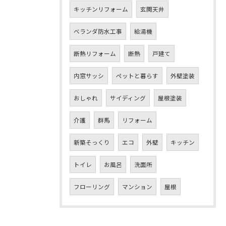
キッチンリフォーム
玄関天井
ベランダ防水工事
給湯機
断熱リフォーム
断熱
戸建て
内窓サッシ
ペットと暮らす
外壁塗装
おしゃれ
サイディング
屋根塗装
介護
群馬
リフォーム
新築そっくり
エコ
外壁
キッチン
トイレ
お風呂
洗面所
フローリング
マンション
屋根