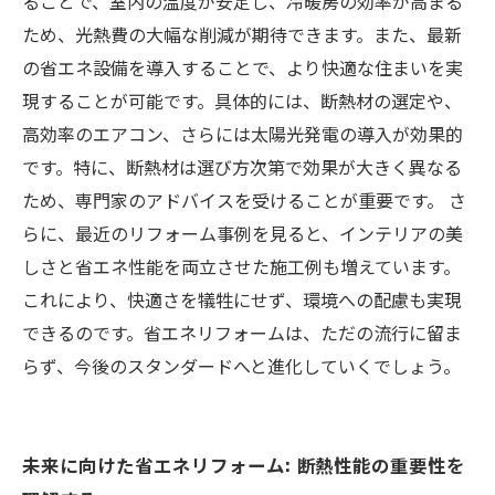
ることで、室内の温度が安定し、冷暖房の効率が高まる
省エネで進化する住環境: 環境意識と快適さの未
ため、光熱費の大幅な削減が期待できます。また、最新
来を考える
の省エネ設備を導入することで、より快適な住まいを実
現することが可能です。具体的には、断熱材の選定や、
高効率のエアコン、さらには太陽光発電の導入が効果的
です。特に、断熱材は選び方次第で効果が大きく異なる
ため、専門家のアドバイスを受けることが重要です。 さ
らに、最近のリフォーム事例を見ると、インテリアの美
しさと省エネ性能を両立させた施工例も増えています。
これにより、快適さを犠牲にせず、環境への配慮も実現
できるのです。省エネリフォームは、ただの流行に留ま
らず、今後のスタンダードへと進化していくでしょう。
未来に向けた省エネリフォーム: 断熱性能の重要性を