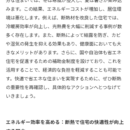
分な住まいでは、冬は寒風が侵入し、夏は暑さが染み込
あなたの住まいをアップグレード：断熱リフォ
みます。この結果、エネルギーコストが増加し、居住環
ームで省エネ生活を促進
境は悪化します。例えば、断熱材を改良した住宅では、
冷暖房効率が向上し、光熱費を大幅に削減する事例が数
多く存在します。また、断熱によって結露を防ぎ、カビ
や湿気の発生を抑える効果もあり、健康面においても大
きなメリットがあります。さらに、国や自治体も省エネ
住宅を促進するための補助金制度を設けており、これを
活用することで、経済的な負担を軽減することも可能で
す。快適で省エネな住まいを実現するために、ぜひ断熱
の重要性を再確認し、具体的なアクションへとつなげて
いきましょう。
エネルギー効率を高める：断熱で住宅の快適性が向上