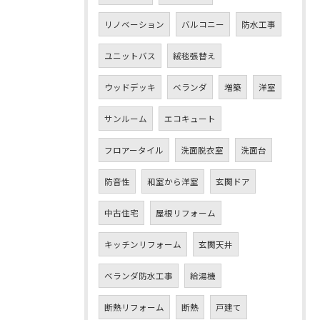
リノベーション
バルコニー
防水工事
ユニットバス
絨毯張替え
ウッドデッキ
ベランダ
増築
洋室
サンルーム
エコキュート
フロアータイル
洗面脱衣室
洗面台
防音性
和室から洋室
玄関ドア
中古住宅
屋根リフォーム
キッチンリフォーム
玄関天井
ベランダ防水工事
給湯機
断熱リフォーム
断熱
戸建て