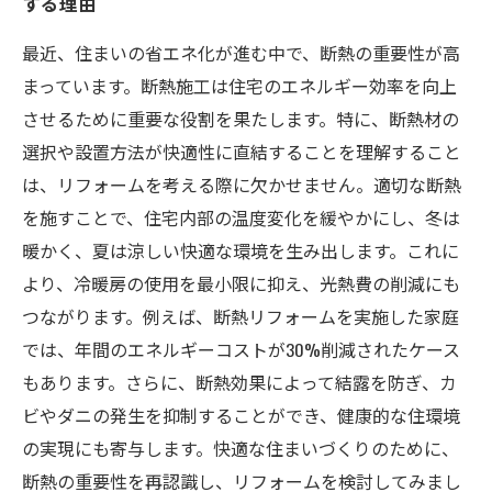
する理由
最近、住まいの省エネ化が進む中で、断熱の重要性が高
まっています。断熱施工は住宅のエネルギー効率を向上
させるために重要な役割を果たします。特に、断熱材の
選択や設置方法が快適性に直結することを理解すること
は、リフォームを考える際に欠かせません。適切な断熱
を施すことで、住宅内部の温度変化を緩やかにし、冬は
暖かく、夏は涼しい快適な環境を生み出します。これに
より、冷暖房の使用を最小限に抑え、光熱費の削減にも
つながります。例えば、断熱リフォームを実施した家庭
では、年間のエネルギーコストが30%削減されたケース
もあります。さらに、断熱効果によって結露を防ぎ、カ
ビやダニの発生を抑制することができ、健康的な住環境
の実現にも寄与します。快適な住まいづくりのために、
断熱の重要性を再認識し、リフォームを検討してみまし