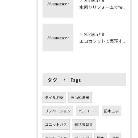
2026/07/19
水回りリフォームで快適な暮らしを実現する方法
2026/07/18
エコカラットで実現する快適リフォームの秘訣
タグ
Tags
タイル浴室
石油給湯器
リノベーション
バルコニー
防水工事
ユニットバス
絨毯張替え
ウッドデッキ
ベランダ
増築
洋室