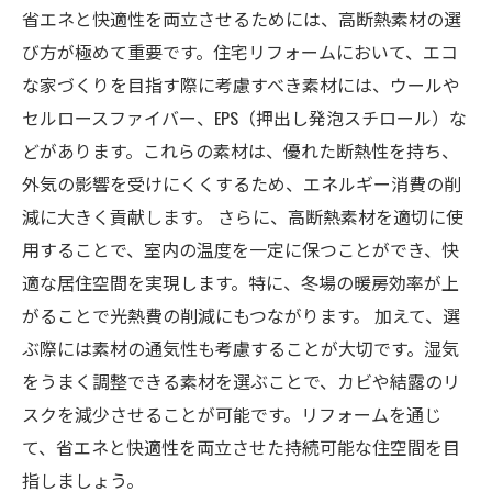
省エネと快適性を両立させるためには、高断熱素材の選
び方が極めて重要です。住宅リフォームにおいて、エコ
な家づくりを目指す際に考慮すべき素材には、ウールや
セルロースファイバー、EPS（押出し発泡スチロール）な
どがあります。これらの素材は、優れた断熱性を持ち、
外気の影響を受けにくくするため、エネルギー消費の削
減に大きく貢献します。 さらに、高断熱素材を適切に使
用することで、室内の温度を一定に保つことができ、快
適な居住空間を実現します。特に、冬場の暖房効率が上
がることで光熱費の削減にもつながります。 加えて、選
ぶ際には素材の通気性も考慮することが大切です。湿気
をうまく調整できる素材を選ぶことで、カビや結露のリ
スクを減少させることが可能です。リフォームを通じ
て、省エネと快適性を両立させた持続可能な住空間を目
指しましょう。