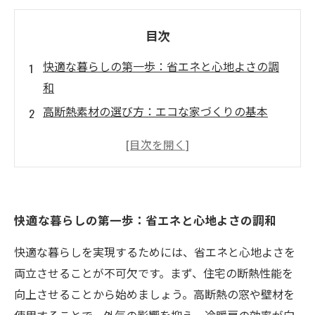
目次
快適な暮らしの第一歩：省エネと心地よさの調
和
高断熱素材の選び方：エコな家づくりの基本
省エネと快適性を考慮したリフォームのアイデ
ア
最新の省エネ設備を導入して快適空間を実現
心地よさを追求した住環境のデザイン技術
快適な暮らしの第一歩：省エネと心地よさの調和
エコで快適な住まい：リフォームの成功事例
快適な暮らしを実現するためには、省エネと心地よさを
持続可能な未来へ：省エネと快適性を両立させ
両立させることが不可欠です。まず、住宅の断熱性能を
る住空間
向上させることから始めましょう。高断熱の窓や壁材を