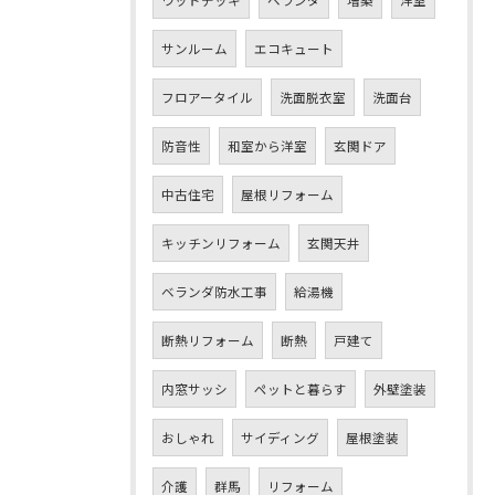
サンルーム
エコキュート
フロアータイル
洗面脱衣室
洗面台
防音性
和室から洋室
玄関ドア
中古住宅
屋根リフォーム
キッチンリフォーム
玄関天井
ベランダ防水工事
給湯機
断熱リフォーム
断熱
戸建て
内窓サッシ
ペットと暮らす
外壁塗装
おしゃれ
サイディング
屋根塗装
介護
群馬
リフォーム