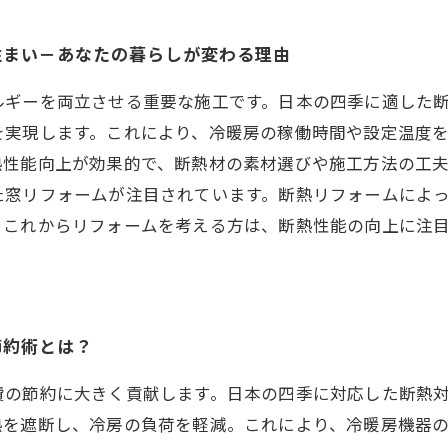
住まい－あなたの暮らしが変わる理由
ルギーを両立させる重要な施工です。日本の四季に適した
を実現します。これにより、冷暖房の稼働時間や設定温度
熱性能向上が効果的で、断熱材の素材選びや施工方法の工
た窓リフォームが注目されています。断熱リフォームによ
。これからリフォームを考える方は、断熱性能の向上に注
節約術とは？
費の節約に大きく貢献します。日本の四季に対応した断熱
熱を遮断し、冷房の負荷を軽減。これにより、冷暖房機器