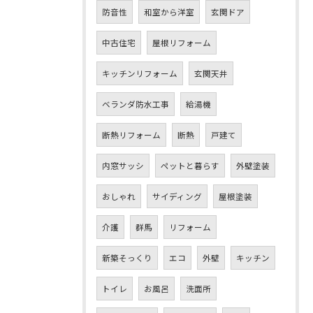
防音性
和室から洋室
玄関ドア
中古住宅
屋根リフォーム
キッチンリフォーム
玄関天井
ベランダ防水工事
給湯機
断熱リフォーム
断熱
戸建て
内窓サッシ
ペットと暮らす
外壁塗装
おしゃれ
サイディング
屋根塗装
介護
群馬
リフォーム
新築そっくり
エコ
外壁
キッチン
トイレ
お風呂
洗面所