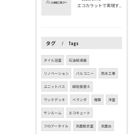
エコカラットで実現する快適リフォームの秘訣
タグ
Tags
タイル浴室
石油給湯器
リノベーション
バルコニー
防水工事
ユニットバス
絨毯張替え
ウッドデッキ
ベランダ
増築
洋室
サンルーム
エコキュート
フロアータイル
洗面脱衣室
洗面台