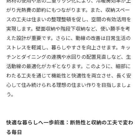
長く安心して住み続けるためのメンテナンスと
熱材の使用や窓の二重サッシ化により、冷暖房効率が上
リフォームのポイント
がり光熱費の節約にもつながります。また、収納スペー
スの工夫は住まいの整理整頓を促し、空間の有効活用を
実現します。壁面収納や階段下収納など、使い勝手を考
えた設計が重要です。さらに、動線の改善は日常生活の
ストレスを軽減し、暮らしやすさを向上させます。キッ
チンとダイニングの連携や水回りの配置見直しなど、生
活動線の最適化がカギとなります。このように、細部に
わたる工夫を通じて機能性と快適性を両立させ、長く安
心して住み続けられる理想の住まい作りを目指しましょ
う。
快適な暮らしへ一歩前進：断熱性と収納の工夫で変わ
る毎日