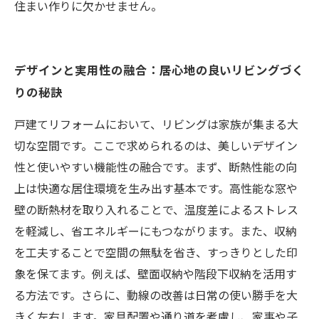
住まい作りに欠かせません。
デザインと実用性の融合：居心地の良いリビングづく
りの秘訣
戸建てリフォームにおいて、リビングは家族が集まる大
切な空間です。ここで求められるのは、美しいデザイン
性と使いやすい機能性の融合です。まず、断熱性能の向
上は快適な居住環境を生み出す基本です。高性能な窓や
壁の断熱材を取り入れることで、温度差によるストレス
を軽減し、省エネルギーにもつながります。また、収納
を工夫することで空間の無駄を省き、すっきりとした印
象を保てます。例えば、壁面収納や階段下収納を活用す
る方法です。さらに、動線の改善は日常の使い勝手を大
きく左右します。家具配置や通り道を考慮し、家事や子