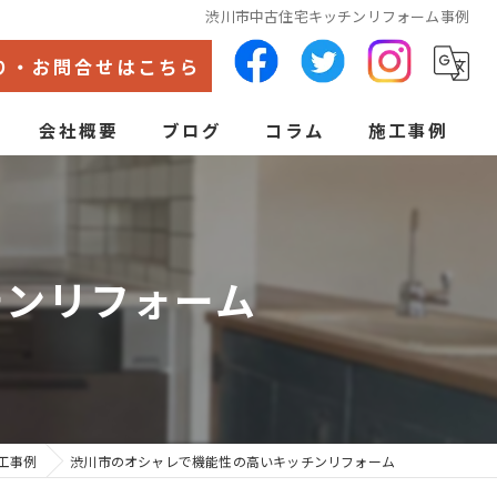
渋川市中古住宅キッチンリフォーム事例
り・お問合せはこちら
会社概要
ブログ
コラム
施工事例
代表あいさつ
ン
チンリフォーム
工事例
渋川市のオシャレで機能性の高いキッチンリフォーム