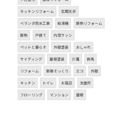
キッチンリフォーム
玄関天井
ベランダ防水工事
給湯機
断熱リフォーム
断熱
戸建て
内窓サッシ
ペットと暮らす
外壁塗装
おしゃれ
サイディング
屋根塗装
介護
群馬
リフォーム
新築そっくり
エコ
外壁
キッチン
トイレ
お風呂
洗面所
フローリング
マンション
屋根