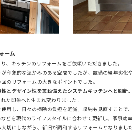
ォーム
より、キッチンのリフォームをご依頼いただきました。
トが印象的な温かみのある空間でしたが、設備の経年劣化
今回のリフォームの大きなポイントでした。
能性とデザイン性を兼ね備えたシステムキッチンへと刷新
された印象へと生まれ変わりました。
を使用し、日々の掃除の負担を軽減。収納も見直すことで
器などを現代のライフスタイルに合わせて更新し、家事効率
も大切にしながら、新旧が調和するリフォームとなりまし