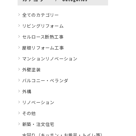
全てのカテゴリー
リビングリフォーム
セルロース断熱工事
屋根リフォーム工事
マンションリノベーション
外壁塗装
バルコニー・ベランダ
外構
リノベーション
その他
新築・注文住宅
水回り（キッチン・お風呂・トイレ等）