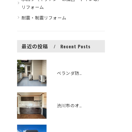
リフォーム
耐震・制震リフォーム
最近の投稿
Recent Posts
ベランダ防水改修工事 シート防水からFRP防水へリフォームしました
渋川市のオシャレで機能性の高いキッチンリフォーム