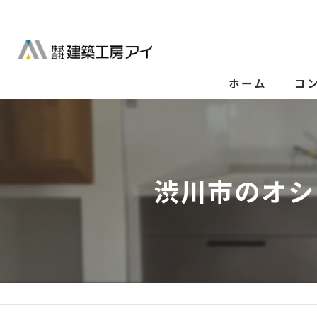
ホーム
コ
渋川市のオシ