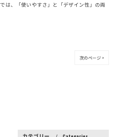
工では、「使いやすさ」と「デザイン性」の両
次のページ >
カテゴリー
Categories