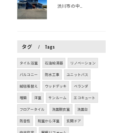
渋川市の中古住宅をリフォームしました
タグ
Tags
タイル浴室
石油給湯器
リノベーション
バルコニー
防水工事
ユニットバス
絨毯張替え
ウッドデッキ
ベランダ
増築
洋室
サンルーム
エコキュート
フロアータイル
洗面脱衣室
洗面台
防音性
和室から洋室
玄関ドア
中古住宅
屋根リフォーム