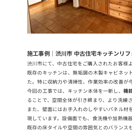
施工事例｜渋川市 中古住宅キッチンリフ
渋川市にて、中古住宅をご購入されたお客様
既存のキッチンは、無垢調の木製キャビネッ
た。特に収納力や清掃性、作業効率の改善が
今回の工事では、キッチン本体を一新し、
機
ることで、空間全体が引き締まり、より洗練
また、壁面にはお手入れのしやすいパネル材
現しています。設備面でも、食洗機や加熱機
既存の床タイルや空間の雰囲気とのバランス