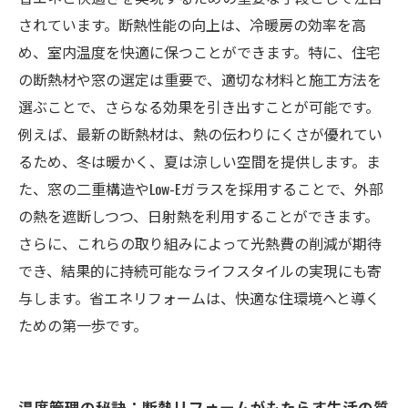
のガイド
されています。断熱性能の向上は、冷暖房の効率を高
快適な住環境を手に入れるための断熱リフォー
め、室内温度を快適に保つことができます。特に、住宅
ムの完全マニュアル
の断熱材や窓の選定は重要で、適切な材料と施工方法を
選ぶことで、さらなる効果を引き出すことが可能です。
例えば、最新の断熱材は、熱の伝わりにくさが優れてい
るため、冬は暖かく、夏は涼しい空間を提供します。ま
た、窓の二重構造やLow-Eガラスを採用することで、外部
の熱を遮断しつつ、日射熱を利用することができます。
さらに、これらの取り組みによって光熱費の削減が期待
でき、結果的に持続可能なライフスタイルの実現にも寄
与します。省エネリフォームは、快適な住環境へと導く
ための第一歩です。
温度管理の秘訣：断熱リフォームがもたらす生活の質