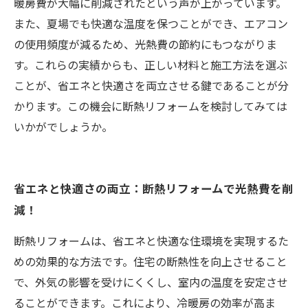
暖房費が大幅に削減されたという声が上がっています。
また、夏場でも快適な温度を保つことができ、エアコン
の使用頻度が減るため、光熱費の節約にもつながりま
す。これらの実績からも、正しい材料と施工方法を選ぶ
ことが、省エネと快適さを両立させる鍵であることが分
かります。この機会に断熱リフォームを検討してみては
いかがでしょうか。
省エネと快適さの両立：断熱リフォームで光熱費を削
減！
断熱リフォームは、省エネと快適な住環境を実現するた
めの効果的な方法です。住宅の断熱性を向上させること
で、外気の影響を受けにくくし、室内の温度を安定させ
ることができます。これにより、冷暖房の効率が高ま