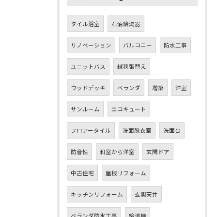
タイル浴室
石油給湯器
リノベーション
バルコニー
防水工事
ユニットバス
絨毯張替え
ウッドデッキ
ベランダ
増築
洋室
サンルーム
エコキュート
フロアータイル
洗面脱衣室
洗面台
防音性
和室から洋室
玄関ドア
中古住宅
屋根リフォーム
キッチンリフォーム
玄関天井
ベランダ防水工事
給湯機