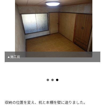
▲施工後1
収納の位置を変え、机と本棚を壁に造りました。