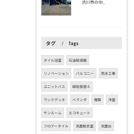
渋川市の中古住宅をリフォームしました
タグ
Tags
タイル浴室
石油給湯器
リノベーション
バルコニー
防水工事
ユニットバス
絨毯張替え
ウッドデッキ
ベランダ
増築
洋室
サンルーム
エコキュート
フロアータイル
洗面脱衣室
洗面台