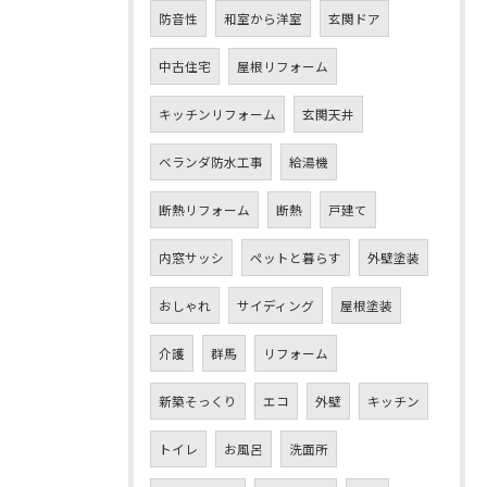
防音性
和室から洋室
玄関ドア
中古住宅
屋根リフォーム
キッチンリフォーム
玄関天井
ベランダ防水工事
給湯機
断熱リフォーム
断熱
戸建て
内窓サッシ
ペットと暮らす
外壁塗装
おしゃれ
サイディング
屋根塗装
介護
群馬
リフォーム
新築そっくり
エコ
外壁
キッチン
トイレ
お風呂
洗面所