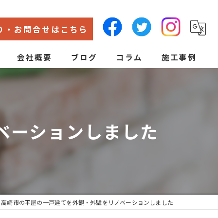
り・お問合せはこちら
会社概要
ブログ
コラム
施工事例
代表あいさつ
ン
ベーションしました
高崎市の平屋の一戸建てを外観・外壁をリノベーションしました