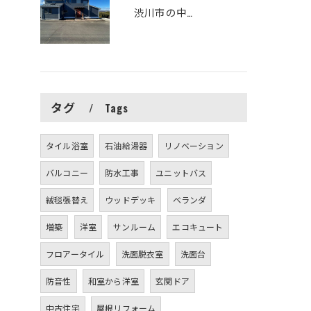
渋川市の中古住宅をリフォームしました
タグ
Tags
タイル浴室
石油給湯器
リノベーション
バルコニー
防水工事
ユニットバス
絨毯張替え
ウッドデッキ
ベランダ
増築
洋室
サンルーム
エコキュート
フロアータイル
洗面脱衣室
洗面台
防音性
和室から洋室
玄関ドア
中古住宅
屋根リフォーム