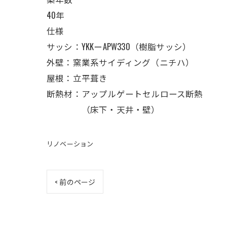
40年
仕様
サッシ：YKKーAPW330（樹脂サッシ）
外壁：窯業系サイディング（ニチハ）
屋根：立平葺き
断熱材：アップルゲートセルロース断熱
（床下・天井・壁）
リノベーション
< 前のページ