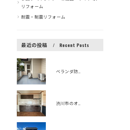
リフォーム
耐震・制震リフォーム
最近の投稿
Recent Posts
ベランダ防水改修工事 シート防水からFRP防水へリフォームしました
渋川市のオシャレで機能性の高いキッチンリフォーム