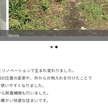
にリノベーションで生まれ変わりました。
関の位置の変更や、外からの物入れを付けたことで
に使いやすくなりました。
から耐震補強も行いました。
冬暖かい快適な住まいです。