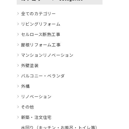
全てのカテゴリー
リビングリフォーム
セルロース断熱工事
屋根リフォーム工事
マンションリノベーション
外壁塗装
バルコニー・ベランダ
外構
リノベーション
その他
新築・注文住宅
水回り（キッチン・お風呂・トイレ等）