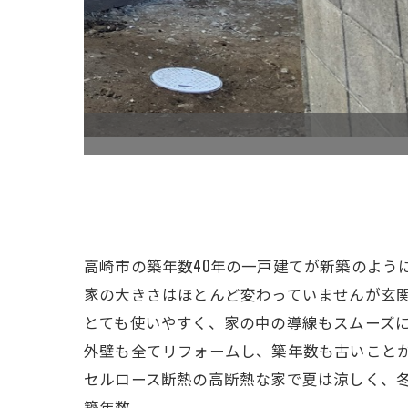
Before
高崎市の築年数40年の一戸建てが新築のよう
家の大きさはほとんど変わっていませんが玄
とても使いやすく、家の中の導線もスムーズ
外壁も全てリフォームし、築年数も古いこと
セルロース断熱の高断熱な家で夏は涼しく、
築年数