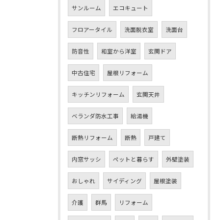
サンルーム
エコキュート
フロアータイル
洗面脱衣室
洗面台
防音性
和室から洋室
玄関ドア
中古住宅
屋根リフォーム
キッチンリフォーム
玄関天井
ベランダ防水工事
給湯機
断熱リフォーム
断熱
戸建て
内窓サッシ
ペットと暮らす
外壁塗装
おしゃれ
サイディング
屋根塗装
介護
群馬
リフォーム