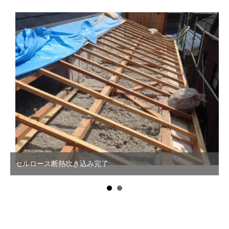
施工前天井
き込み完了