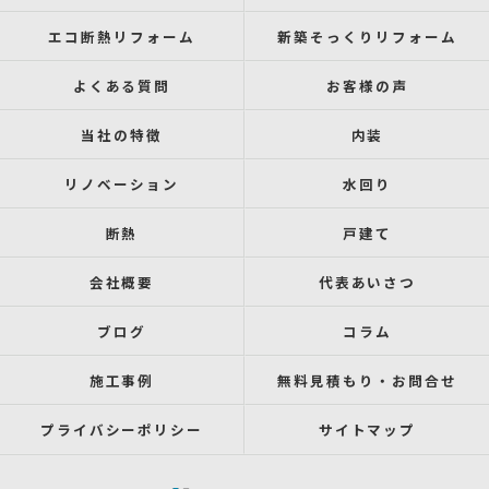
エコ断熱リフォーム
新築そっくりリフォーム
よくある質問
お客様の声
当社の特徴
内装
リノベーション
水回り
断熱
戸建て
会社概要
代表あいさつ
ブログ
コラム
施工事例
無料見積もり・お問合せ
プライバシーポリシー
サイトマップ