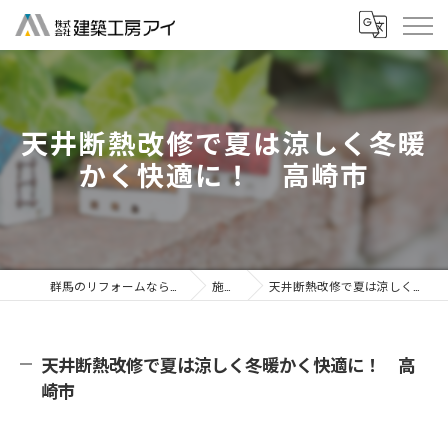
天井断熱改修で夏は涼しく冬暖
かく快適に！ 高崎市
群馬のリフォームなら株式会社建築工房アイ
施工事例
天井断熱改修で夏は涼しく冬暖かく快適に！ 高崎市
天井断熱改修で夏は涼しく冬暖かく快適に！ 高
崎市