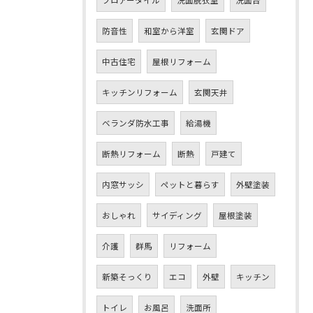
防音性
和室から洋室
玄関ドア
中古住宅
屋根リフォーム
キッチンリフォーム
玄関天井
ベランダ防水工事
給湯機
断熱リフォーム
断熱
戸建て
内窓サッシ
ペットと暮らす
外壁塗装
おしゃれ
サイディング
屋根塗装
介護
群馬
リフォーム
新築そっくり
エコ
外壁
キッチン
トイレ
お風呂
洗面所