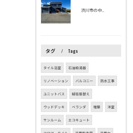
渋川市の中古住宅をリフォームしました
タグ
Tags
タイル浴室
石油給湯器
リノベーション
バルコニー
防水工事
ユニットバス
絨毯張替え
ウッドデッキ
ベランダ
増築
洋室
サンルーム
エコキュート
フロアータイル
洗面脱衣室
洗面台