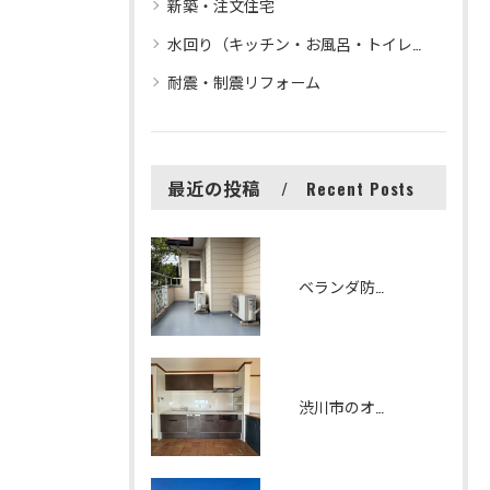
新築・注文住宅
水回り（キッチン・お風呂・トイレ等）リフォーム
耐震・制震リフォーム
最近の投稿
Recent Posts
ベランダ防水改修工事 シート防水からFRP防水へリフォームしました
渋川市のオシャレで機能性の高いキッチンリフォーム