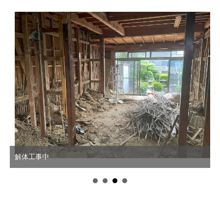
解体工事中
a