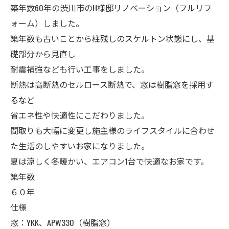
築年数60年の渋川市のH様邸リノベーション（フルリフ
ォーム）しました。
築年数も古いことから柱残しのスケルトン状態にし、基
礎部分から見直し
耐震補強なども行い工事をしました。
断熱は高断熱のセルロース断熱で、窓は樹脂窓を採用す
るなど
省エネ性や快適性にこだわりました。
間取りも大幅に変更し施主様のライフスタイルに合わせ
た生活のしやすいお家になりました。
夏は涼しく冬暖かい、エアコン1台で快適なお家です。
築年数
６０年
仕様
窓：YKK、APW330（樹脂窓）