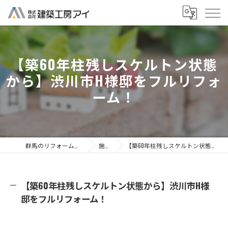
【築60年柱残しスケルトン状態
から】渋川市H様邸をフルリフォ
ーム！
群馬のリフォームなら株式会社建築工房アイ
施工事例
【築60年柱残しスケルトン状態から】渋川市H様邸をフルリフォーム！
【築60年柱残しスケルトン状態から】渋川市H様
邸をフルリフォーム！