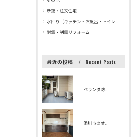
新築・注文住宅
水回り（キッチン・お風呂・トイレ等）リフォーム
耐震・制震リフォーム
最近の投稿
Recent Posts
ベランダ防水改修工事 シート防水からFRP防水へリフォームしました
渋川市のオシャレで機能性の高いキッチンリフォーム