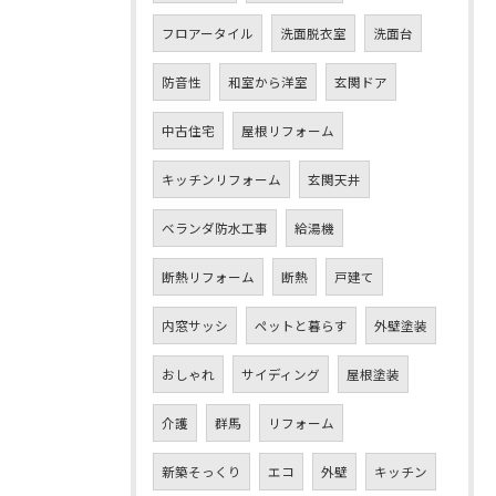
フロアータイル
洗面脱衣室
洗面台
防音性
和室から洋室
玄関ドア
中古住宅
屋根リフォーム
キッチンリフォーム
玄関天井
ベランダ防水工事
給湯機
断熱リフォーム
断熱
戸建て
内窓サッシ
ペットと暮らす
外壁塗装
おしゃれ
サイディング
屋根塗装
介護
群馬
リフォーム
新築そっくり
エコ
外壁
キッチン